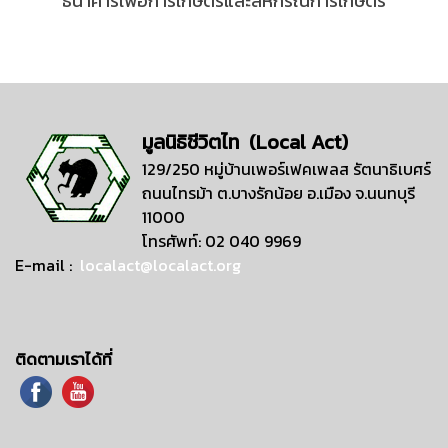
ธนาคารเพื่อการเกษตรและสหกรณ์การเกษตร
มูลนิธิชีวิตไท (Local Act)
129/250 หมู่บ้านเพอร์เฟคเพลส รัตนาธิเบศร์
ถนนไทรม้า ต.บางรักน้อย อ.เมือง จ.นนทบุรี
11000
โทรศัพท์: 02 040 9969
E-mail :
localact@localact.org
ติดตามเราได้ที่