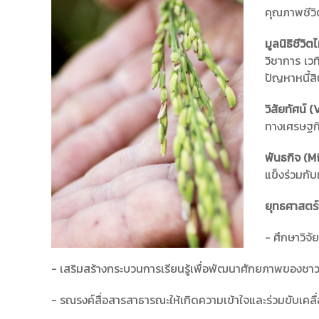
คุณภาพชีวิต
มูลนิธิชีวิ
วิชาการ เ
ปัญหาหนี้ส
วิสัยทัศน์
(
ทางเศรษฐกิ
พันธกิจ (M
แข็งร่วมกั
ยุทธศาสตร์
- ศึกษาวิจ
- เสริมสร้างกระบวนการเรียนรู้เพื่อพัฒนาศักยภาพของชาว
- รณรงค์สื่อสารสาธารณะให้เกิดความเข้าใจและร่วมขับเค