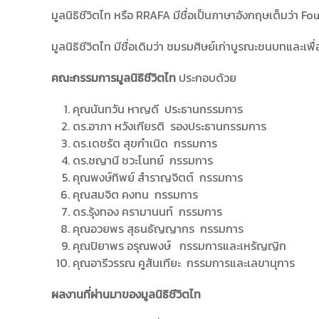
มูลนิธิชีวิตไท หรือ RRAFA มีชื่อเป็นภาษาอังกฤษเต็มว่
มูลนิธิชีวิตไท มีชื่อเดิมว่า ชมรมศิษย์เก่าบูรณะชนบทและเพื่อน
คณะกรรมการมูลนิธิชีวิตไท
ประกอบด้วย
คุณนันทวัน หาญดี ประธานกรรมการ
ดร.อาภา หวังเกียรติ รองประธานกรรมการ
ดร.เดชรัต สุขกำเนิด กรรมการ
ดร.ชญานี ชวะโนทย์ กรรมการ
คุณพงษ์ทิพย์ สำราญจิตต์ กรรมการ
คุณสมจิต คงทน กรรมการ
ดร.รุ้งทอง ครามานนท์ กรรมการ
คุณอวยพร สุธนธัญญากร กรรมการ
คุณปิยาพร อรุณพงษ์ กรรมการและเหรัญญิก
คุณอารีวรรณ คูสันเทียะ กรรมการและเลขานุการ
ผลงานที่ผ่านมาของมูลนิธิชีวิตไท