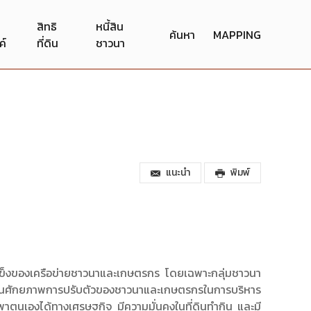
สิทธิ
หนี้สิน
ค้นหา
MAPPING
ค์
ที่ดิน
ชาวนา
แนะนำ
พิมพ์
แข็งของเครือข่ายชาวนาและเกษตรกร โดยเฉพาะกลุ่มชาวนา
นุนศักยภาพการปรับตัวของชาวนาและเกษตรกรในการบริหาร
งพาตนเองได้ทางเศรษฐกิจ มีความมั่นคงในที่ดินทำกิน และมี