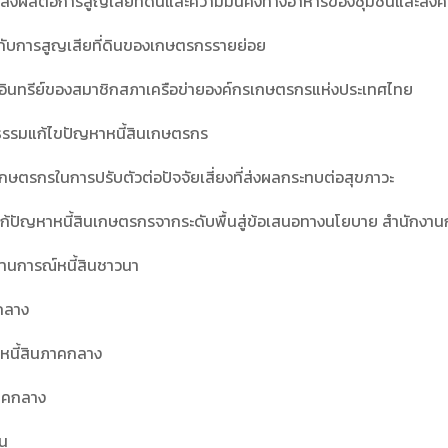
ัยที่ส่งผลต่อการสูญเสียที่ดินและความมั่นคงทางอาหารของชุมชนและสัง
สินกับการสูญเสียที่ดินของเกษตรกรรายย่อย
อินทรีย์ของสมาชิกสภาเครือข่ายองค์กรเกษตรกรแห่งประเทศไทย
ปธรรมแก้ไขปัญหาหนี้สินเกษตรกร
กษตรกรในการปรับตัวต่อปัจจัยเสี่ยงที่ส่งผลกระทบต่อสุขภาวะ
การแก้ปัญหาหนี้สินเกษตรกรจากระดับพื้นสู่ข้อเสนอทางนโยบาย สำนักงา
ถานการณ์หนี้สินชาวนา
คกลาง
ีหนี้สินภาคกลาง
ภาคกลาง
ชน