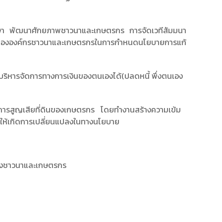
ึกษา พัฒนาศักยภาพชาวนาและเกษตรกร การจัดเวทีสัมมนา
ร่วมขององค์กรชาวนาและเกษตรกรในการกำหนดนโยบายการแก้
บริหารจัดการทางการเงินของตนเองได้(ปลดหนี้ พึ่งตนเอง
ละการสูญเสียที่ดินของเกษตรกร โดยทำงานสร้างความเข้ม
ันให้เกิดการเปลี่ยนแปลงในทางนโยบาย
นของชาวนาและเกษตรกร