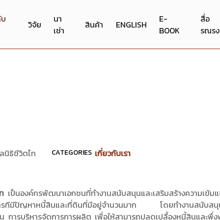
กับ
นา
E-
สื่อ
วิจัย
สินค้า
ENGLISH
เช่า
BOOK
รณรง
ูลนิธิชีวิตไท
CATEGORIES
เกี่ยวกับเรา
ตไท
เป็นองค์กรพัฒนาเอกชนที่ทำงานสนับสนุนและเสริมสร้างความเข้ม
รทีมีปัญหาหนี้สินและที่ดินที่มีอยู่จำนวนมาก โดยทำงานสนับส
สิน การบริหารจัดการการผลิต เพื่อให้สามารถปลดเปลื้องหนี้สินและพึ่