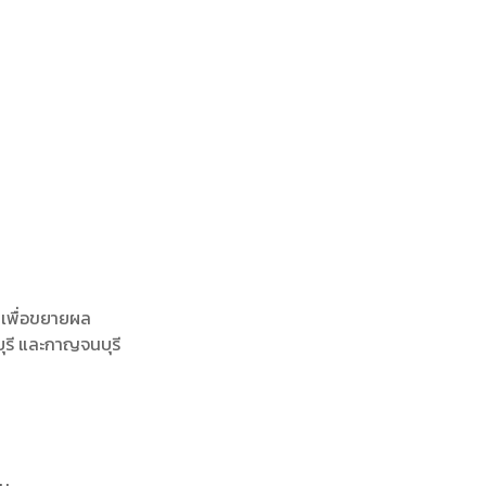
นเพื่อขยายผล
ุรี และกาญจนบุรี