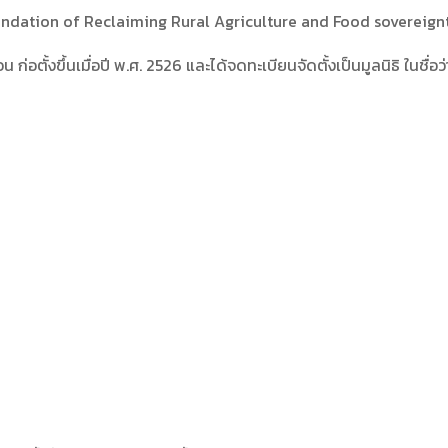
า Foundation of Reclaiming Rural Agriculture and Food sovereig
 ก่อตั้งขึ้นเมื่อปี พ.ศ. 2526 และได้จดทะเบียนจัดตั้งเป็นมูลนิธิ ในชื่อว่