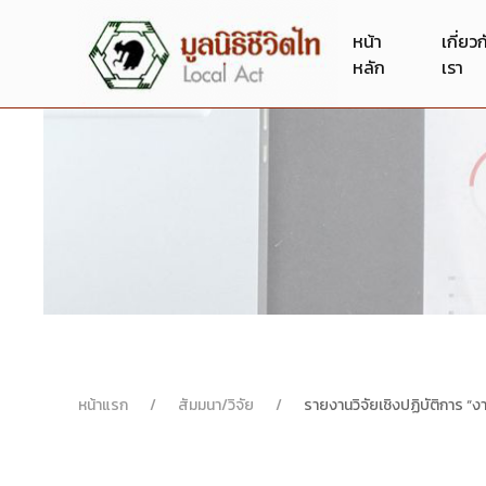
หน้า
เกี่ยว
หลัก
เรา
หน้าแรก
สัมมนา/วิจัย
รายงานวิจัยเชิงปฏิบัติการ “