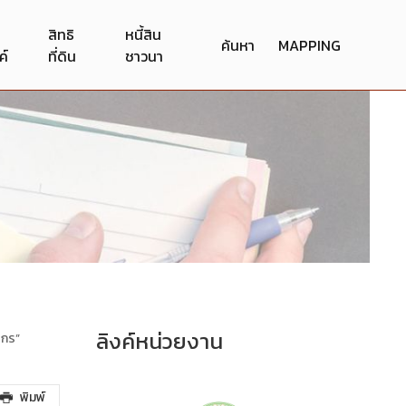
สิทธิ
หนี้สิน
ค้นหา
MAPPING
ค์
ที่ดิน
ชาวนา
ลิงค์หน่วยงาน
รกร”
พิมพ์