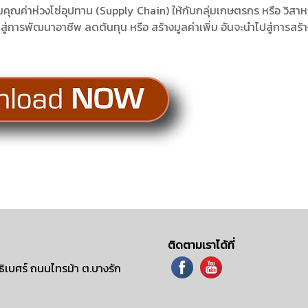
มคุณค่าห่วงโซ่อุปทาน (Supply Chain) ให้กับกลุ่มเกษตรกร หรือ วิสา
สู่การพัฒนาอาชีพ ลดต้นทุน หรือ สร้างมูลค่าเพิ่ม อันจะนำไปสู่การสร้
ติดตามเราได้ที่
ิเบศร์ ถนนไทรม้า ต.บางรัก