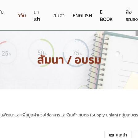
กับ
นา
E-
สื่อ
วิจัย
สินค้า
ENGLISH
เช่า
BOOK
รณรง
งานพัฒนาและเพิ่มมูลค่าห่วงโซ่อาหารและสินค้าเกษตร (Supply Chian) กลุ่มเกษต
แนะนำ