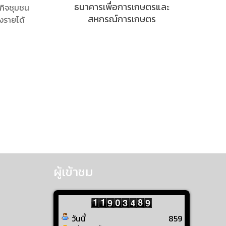
ธนาคารเพื่อการเกษตรและ
หกิจชุมชน
สหกรณ์การเกษตร
างรายได้
ผู้เข้าชม
วันนี้
859