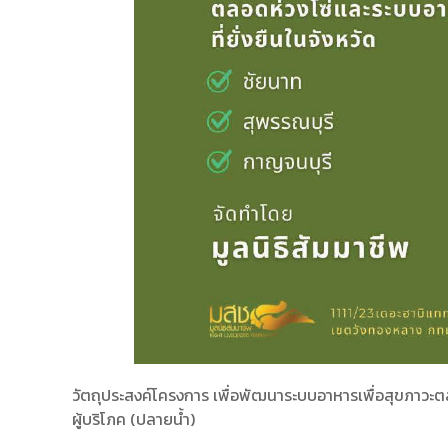
วัตถุประสงค์โครงการ เพื่อพัฒนาระบบอาหารเพื่อสุขภาวะต
ผู้บริโภค (ปลายน้ำ)