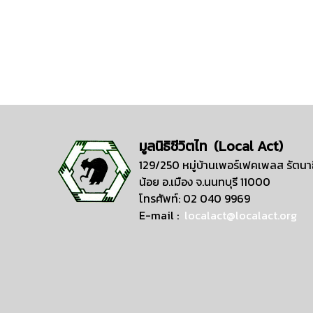
มูลนิธิชีวิตไท (Local Act)
129/250 หมู่บ้านเพอร์เฟคเพลส รัตนาธ
น้อย อ.เมือง จ.นนทบุรี 11000
โทรศัพท์: 02 040 9969
E-mail :
localact@localact.org