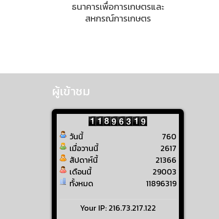
ธนาคารเพื่อการเกษตรและ
สหกรณ์การเกษตร
ผู้เข้าชม
วันนี้
760
เมื่อวานนี้
2617
สัปดาห์นี้
21366
เดือนนี้
29003
ทั้งหมด
11896319
Your IP: 216.73.217.122