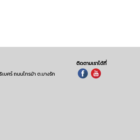
ติดตามเราได้ที่
ิเบศร์ ถนนไทรม้า ต.บางรัก