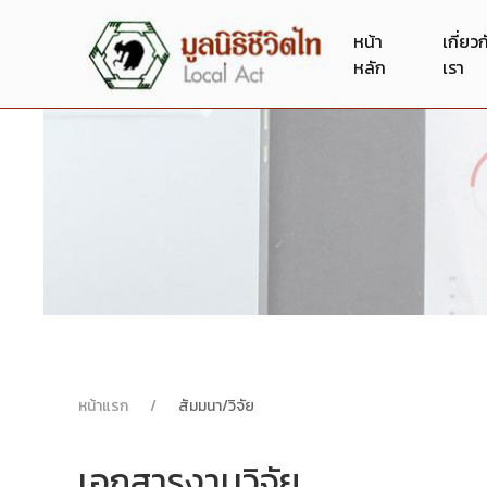
หน้า
เกี่ยว
หลัก
เรา
หน้าแรก
สัมมนา/วิจัย
เอกสารงานวิจัย