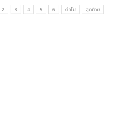
2
3
4
5
6
ต่อไป
สุดท้าย