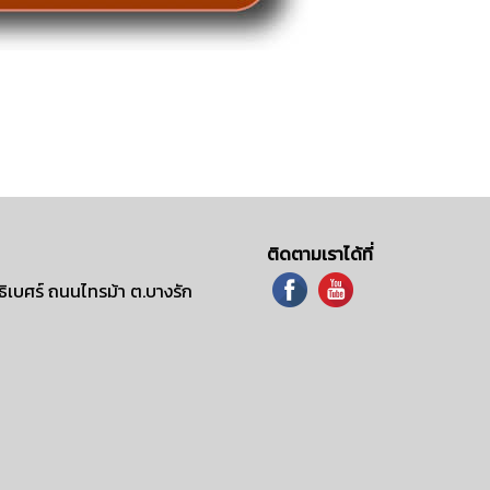
ติดตามเราได้ที่
ิเบศร์ ถนนไทรม้า ต.บางรัก