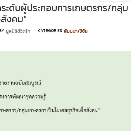
ระดับผู้ประกอบการเกษตรกร/กลุ่ม
อสังคม”
BY
มูลนิธิชีวิตไท
CATEGORIES
สัมมนา/วิจัย