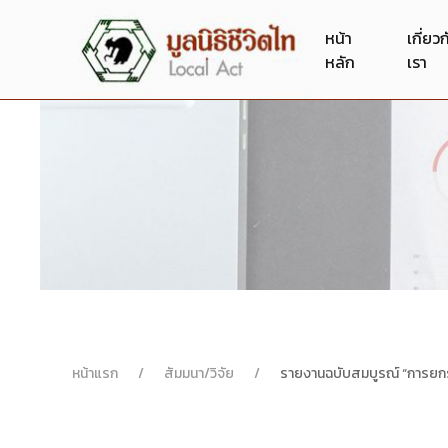
หน้า
เกี่ยว
หลัก
เรา
หน้าแรก
สัมมนา/วิจัย
รายงานฉบับสมบูรณ์ “การยกร