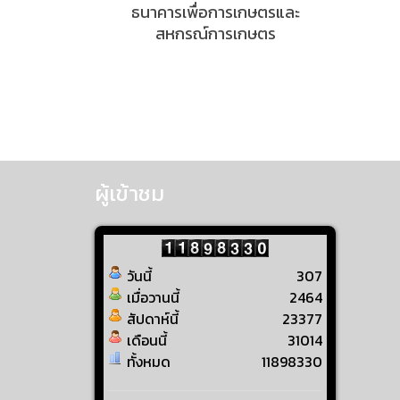
ธนาคารเพื่อการเกษตรและ
สหกรณ์การเกษตร
ผู้เข้าชม
วันนี้
307
เมื่อวานนี้
2464
สัปดาห์นี้
23377
เดือนนี้
31014
ทั้งหมด
11898330