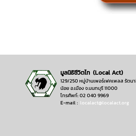
มูลนิธิชีวิตไท (Local Act)
129/250 หมู่บ้านเพอร์เฟคเพลส รัตนาธ
น้อย อ.เมือง จ.นนทบุรี 11000
โทรศัพท์: 02 040 9969
E-mail :
localact@localact.org