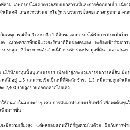
ักที่สาม เกษตรกรไม่เคยตรวจสอบเอกสารหนี้และการคิดดอกเบี้ย เนื่อ
าสู่การดำเนินคดี เกษตรกรส่วนมากไม่รู้กระบวนการขั้นตอนทางกฎหมาย คนส
ซึ่งจะเกิดเหตุการณ์ขึ้น 3 แบบ คือ 1.ที่ดินของเกษตรกรได้รับการประเมินใ
มด 2.เกษตรกรที่พอมีแรงจะรักษาที่ดินของตนเอง จะต้องเข้าร่วมการ
ประมูล 3.ในระยะหลังเจ้าหนี้มีการเข้าร่วมประมูลที่ดิน และเสนอรา
้ที่กองทุนฟื้นฟูเกษตรกรฯ เพื่อเข้าสู่กระบวนการจัดการหนี้สิน มี
ีอยู่ 1.5 แสนรายเริ่มเป็นหนี้ที่ผิดนัดชำระ 1.3 หมื่นรายถูกดำเนิ
และ 2,400 รายถูกขายทอดตลาดไปแล้ว
กให้ตนเองในแบบต่างๆ เช่น การหันมาทำเกษตรอินทรีย์ เพื่อลดต้นทุ
พิ่มมากขึ้น
นจะมีความเสี่ยงสูง แต่ผลตอบแทนที่ได้ก็สูงตามไปด้วย ผิดกับการท