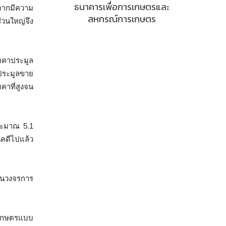
ธนาคารเพื่อการเกษตรและ
งจากมีความ
สหกรณ์การเกษตร
่วนใหญ่จึง
นราคาประมูล
ประมูลขาย
คาที่สูงจน
ประมาณ 5.1
นคดีไปแล้ว
นในวงจรการ
ำเกษตรแบบ