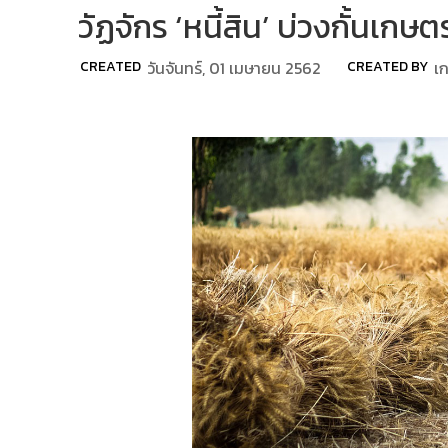
วัฏจักร ‘หนี้สิน’ บ่วงกั้นเกษ
CREATED
วันจันทร์, 01 เมษายน 2562
CREATED BY
เ