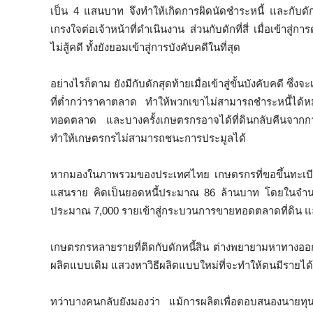
เป็น 4 แสนบาท จึงทำให้เกิดการผิดนัดชำระหนี้ และกับด
เกรงใจต่อเจ้าหน้าที่ดำเนินงาน ส่วนกับดักที่สี่ เมื่อเข้
ไม่สู้คดี ทั้งยังยอมเข้าสู่การบังคับคดีในที่สุด
อย่างไรก็ตาม ยังมีกับดักสุดท้ายเมื่อเข้าสู่ขั้นบังคับคดี 
ที่ต่ำกว่าราคาตลาด ทำให้พวกเขาไม่สามารถชำระหนี้ได้ห
ทอดตลาด และบางครั้งเกษตรกรอาจได้ที่ดินกลับคืนจากการ
ทำให้เกษตรกรไม่สามารถชนะการประมูลได้
หากมองในภาพรวมของประเทศไทย เกษตรกรที่ขอขึ้นทะเบียนไว
แสนราย คิดเป็นยอดหนี้ประมาณ 86 ล้านบาท โดยในจำนวนนี้ม
ประมาณ 7,000 รายเข้าสู่กระบวนการขายทอดตลาดที่ดิน 
เกษตรกรหลายรายที่ติดกับดักหนี้สิน ต่างพยายามหาทางออ
ผลิตแบบเดิม แสวงหาวิธีผลิตแบบใหม่ที่จะทำให้ตนมีรายได้เ
ทว่าบางคนกลับยังมองว่า แม้การผลิตเพื่อตอบสนองนายทุ