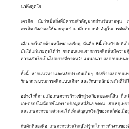
น่าดึงดูดใจ
เครดิต นับว่าเป็นสิ่งที่มีความสำคัญมากสำหรับนายทุน 
เครดิต ยังส่งผลให้นายทุนเข้ามามีบทบาทสำคัญในการตัดสินใ
เมื่อมองในอีกด้านหนึ่งของเหรียญ นั่นคือ
หนี้
เป็นปัจจัยที่เ
มั่นให้แก่นายทุนได้ว่า ผลตอบแทนจากการผลิตนั้นมีความค
ความสำเร็จเป็นไปอย่างที่คาดหวัง แน่นอนว่า ผลตอบแทนจาก
ทั้งนี้ หากแนวทางและหลักประกันเดิมๆ ยังสร้างผลตอบแทนให้
รักษากระบวนการผลิตแบบเดิมๆ และรักษาหลักประกันที่ให้ไว้กั
อย่างไรก็ตามเมื่อเกษตรกรก้าวเข้าสู่วงเวียนของหนี้สิน ก
เกษตรกรไม่น้อยที่ไม่ทราบข้อมูลหนี้สินของตน สาเหตุเพราะ
และเกษตรกรบางส่วนจะได้เห็นสัญญาเงินกู้ของตนก็ต่อเมื่อ
กับดักที่สองคือ เกษตรกรส่วนใหญ่ไม่รู้กลไกการทำงานของ