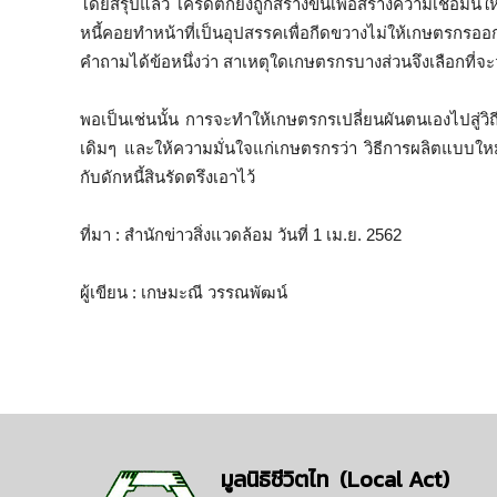
โดยสรุปแล้ว เครดิตก็ยังถูกสร้างขึ้นเพื่อสร้างความเชื่อมั
หนี้คอยทำหน้าที่เป็นอุปสรรคเพื่อกีดขวางไม่ให้เกษตร
คำถามได้ข้อหนึ่งว่า สาเหตุใดเกษตรกรบางส่วนจึงเลือกที่จะว
พอเป็นเช่นนั้น การจะทำให้เกษตรกรเปลี่ยนผันตนเองไปสู่ว
เดิมๆ และให้ความมั่นใจแก่เกษตรกรว่า วิธีการผลิตแบบให
กับดักหนี้สินรัดตรึงเอาไว้
ที่มา : สำนักข่าวสิ่งแวดล้อม วันที่ 1 เม.ย. 2562
ผู้เขียน : เกษมะณี วรรณพัฒน์
มูลนิธิชีวิตไท (Local Act)