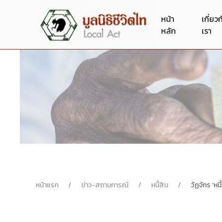
หน้า
เกี่ยว
หลัก
เรา
หน้าแรก
ข่าว-สถานการณ์
หนี้สิน
วัฏจักร ‘หน