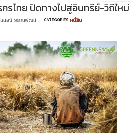
ตรกรไทย ปิดทางไปสู่อินทรีย์-วิถีใหม่
กษมะณี วรรณพัฒน์
CATEGORIES
หนี้สิน