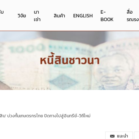
กับ
นา
E-
สื่อ
วิจัย
สินค้า
ENGLISH
เช่า
BOOK
รณรง
ี้สิน’ บ่วงกั้นเกษตรกรไทย ปิดทางไปสู่อินทรีย์-วิถีใหม่
แนะนำ