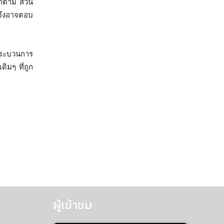
ก็ตาม ส่วน
จึงอาจตอบ
กกระบวนการ
ิมๆ ที่ถูก
ผู้เข้าชม