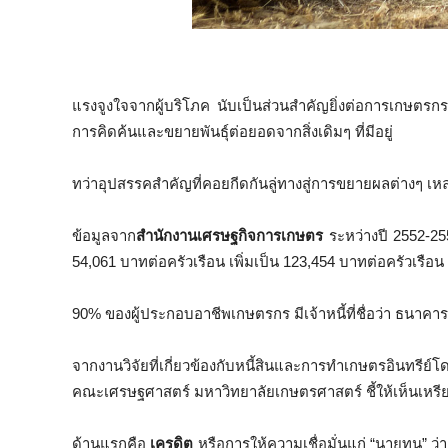
แรงจูงใจจากผู้บริโภค นับเป็นส่วนสำคัญยิ่งต่อการเกษตรกร
การคิดค้นและขยายพันธุ์ต่อยอดจากสิ่งเดิมๆ ที่มีอยู่
ทว่าอุปสรรคสำคัญที่คอยกีดกันลู่ทางสู่การขยายผลต่างๆ เหล่า
ข้อมูลจาก
สำนักงานเศรษฐกิจการเกษตร
ระหว่างปี 2552-255
54,061 บาทต่อครัวเรือน เพิ่มเป็น 123,454 บาทต่อครัวเรือน
90% ของผู้ประกอบอาชีพเกษตรกร มีเจ้าหนี้ที่ชื่อว่า ธนา
จากงานวิจัยที่เกี่ยวข้องกับหนี้สินและการทำเกษตรอินทรีย
คณะเศรษฐศาสตร์ มหาวิทยาลัยเกษตรศาสตร์ ชี้ให้เห็นเห
ด้านแรกคือ
เครดิต
หรือการให้ความเชื่อมั่นแก่ “นายทุน”