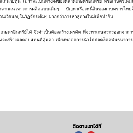
่นให้แก่นายทุน ไม่ว่าจะเป็นทางฝั่งของตลาดเกษตรอินทรีย์ หรือเกษตรเคมี
กรออกจากแนวทางการผลิตแบบเดิมๆ ปัญหาเรื่องหนี้สินของเกษตรกรไทย
นเวียนอยู่ในวัฏจักรเดิมๆ มากกว่าการหาลู่ทางใหม่เพื่อทำกิน
ิถีเกษตรอินทรีย์ได้ จึงจำเป็นต้องสร้างเครดิต ที่จะพาเกษตรกรออกจา
ม่จะสร้างผลตอบแทนที่คุ้มค่า เพียงพอต่อการนำไปปลดล็อคพันธนาการเด
ติดตามเราได้ที่