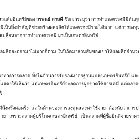
งสวนส้มอินทรีย์ของ
วรพนธ์ สาสดี
ซึ่งเขาระบุว่า การทำเกษตรเคมีมีต้นทุ
คมีเป็นสิ่งสำคัญที่ช่วยสร้างผลผลิตให้เกษตรกรมีรายได้มาก แต่การลงท
จึงเปลี่ยนจากการทำเกษตรเคมี มาเป็นเกษตรอินทรีย์
ผลผลิตจะออกมาไม่มากก็ตาม ในปีถัดมาสวนส้มของเขาให้ผลผลิตจำนวน
งมีปัญหาทางการตลาด ทั้งในด้านการรับรองมาตรฐานแปลงเกษตรอินทรีย์ และ
นี้แสดงให้เห็นว่า แม้เกษตรอินทรีย์จะลดการผูกขาดใช้สารเคมี แต่ตล
ู่
คมีถึงครึ่งต่อครึ่ง แต่ในด้านของการลงทุนและค่าใช้จ่าย ต้องนับว่าการ
ีด้วย เพราะตลาดผู้บริโภคเกษตรอินทรีย์ เป็นตลาดที่ผู้ซื้อยินดีจ่ายราคาส