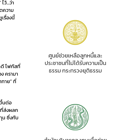
ไว้…ว่า
วิตความ
รื่องนี้
ศูนย์ช่วยเหลือลูกหนี้และ
ประชาชนที่ไม่ได้รับความเป็น
ดี โฟกัสที่
ธรรม กระทรวงยุติธรรม
ทอง ครามา
ทาย” ที่
ึ้นต่อ
ที่ส่งผลก
น ซึ่งกับ