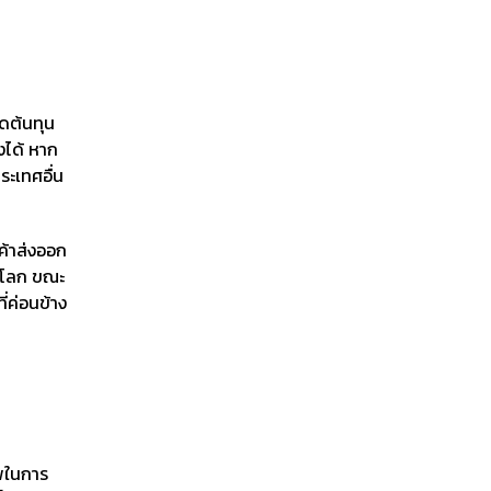
ดต้นทุน
งได้ หาก
ระเทศอื่น
ค้าส่งออก
นโลก ขณะ
ี่ค่อนข้าง
าพในการ