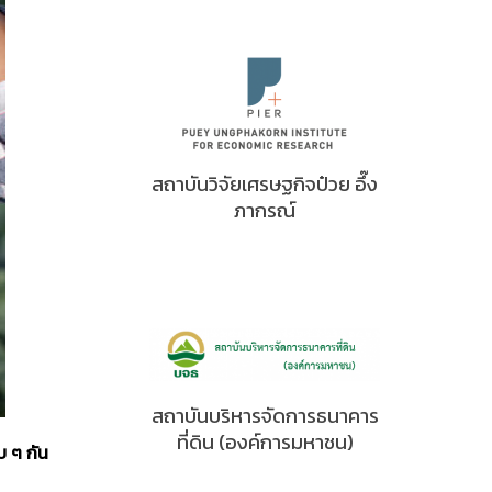
สถาบันวิจัยเศรษฐกิจป๋วย อึ๊ง
ภากรณ์
สถาบันบริหารจัดการธนาคาร
ที่ดิน (องค์การมหาชน)
บ ๆ กัน