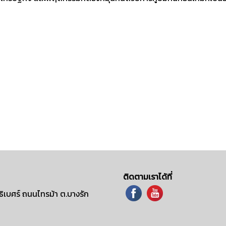
ติดตามเราได้ที่
ิเบศร์ ถนนไทรม้า ต.บางรัก