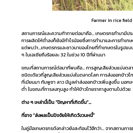
Farmer in rice field with s
สถานการณ์และความท้าทายต่อมาคือ… เกษตรกรทำนามีประสิ
การผลิตให้ต่ำลงก็ยังมีกำไรน้อยซึ่งการทำนาและการทำเกษ
แต่พบว่า…เกษตรกรและชาวนาของไทยที่ทำเกษตรในรูปแบบนี้มี
ๆ ในเอเชียถึงร้อยละ 32 ในช่วง 10 ปีที่ผ่านมา
ขณะที่สถานการณ์ต่อมาที่พบคือ… การสูญเสียส่วนแบ่งตลาดข
ชนิดเดียวที่สูญเสียส่วนแบ่งในตลาดโลก การส่งออกข้าว
ที่เมียนมา กัมพูชา ลาว มีมูลค่าส่งออกข้าวเพิ่มสูงขึ้น นอ
ต่ำ ในขณะที่การลงทุนสูง ทำให้ข้าวไทยราคาสูงตามไปด้วย
ต่าง ๆ เหล่านี้เป็น “ปัญหาที่เกิดขึ้น”…
ที่อาจ “ส่งผลเป็นปัจจัยให้เกิดวังวนหนี้”
ในคู่มือเกษตรกรดังกล่าวยังสะท้อนไว้อีกว่า… จากสถานการ