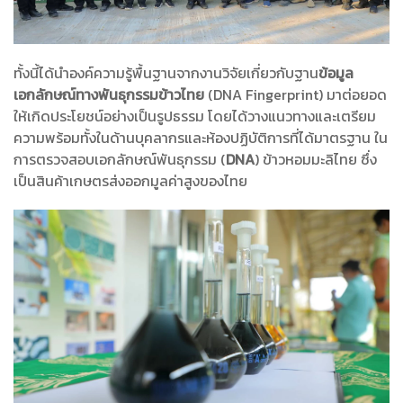
ทั้งนี้ได้นำองค์ความรู้พื้นฐานจากงานวิจัยเกี่ยวกับฐาน
ข้อมูล
เอกลักษณ์ทางพันธุกรรมข้าวไทย
(DNA Fingerprint) มาต่อยอด
ให้เกิดประโยชน์อย่างเป็นรูปธรรม โดยได้วางแนวทางและเตรียม
ความพร้อมทั้งในด้านบุคลากรและห้องปฏิบัติการที่ได้มาตรฐาน ใน
การตรวจสอบเอกลักษณ์พันธุกรรม (
DNA
) ข้าวหอมมะลิไทย ซึ่ง
เป็นสินค้าเกษตรส่งออกมูลค่าสูงของไทย