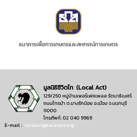
ธนาคารเพื่อการเกษตรและสหกรณ์การเกษตร
มูลนิธิชีวิตไท (Local Act)
129/250 หมู่บ้านเพอร์เฟคเพลส รัตนาธิเบศร์
ถนนไทรม้า ต.บางรักน้อย อ.เมือง จ.นนทบุรี
11000
โทรศัพท์: 02 040 9969
E-mail :
localact@localact.org