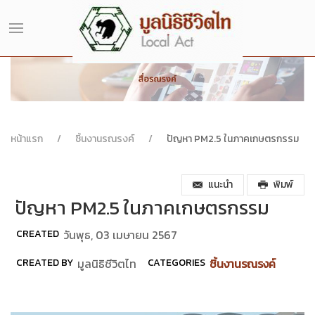
หน้าแรก
ชิ้นงานรณรงค์
ปัญหา PM2.5 ในภาคเกษตรกรรม
แนะนำ
พิมพ์
ปัญหา PM2.5 ในภาคเกษตรกรรม
CREATED
วันพุธ, 03 เมษายน 2567
CREATED BY
มูลนิธิชีวิตไท
CATEGORIES
ชิ้นงานรณรงค์