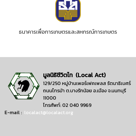
ธนาคารเพื่อการเกษตรและสหกรณ์การเกษตร
มูลนิธิชีวิตไท (Local Act)
129/250 หมู่บ้านเพอร์เฟคเพลส รัตนาธิเบศร์
ถนนไทรม้า ต.บางรักน้อย อ.เมือง จ.นนทบุรี
11000
โทรศัพท์: 02 040 9969
E-mail :
localact@localact.org