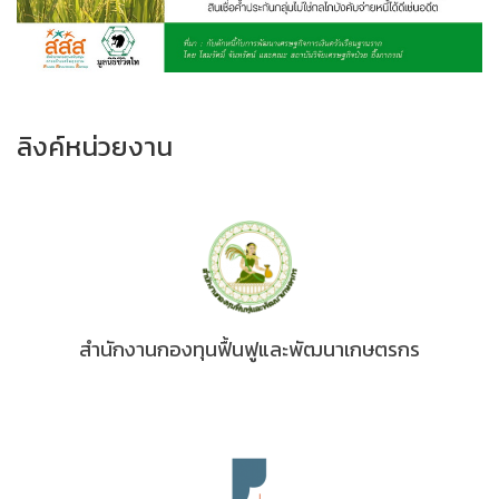
ลิงค์หน่วยงาน
สำนักงานกองทุนฟื้นฟูและพัฒนาเกษตรกร