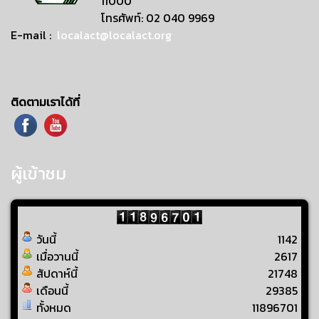
11000
โทรศัพท์: 02 040 9969
E-mail :
localact@localact.org
ติดตามเราได้ที่
ผู้เข้าชม
วันนี้
1142
เมื่อวานนี้
2617
สัปดาห์นี้
21748
เดือนนี้
29385
ทั้งหมด
11896701