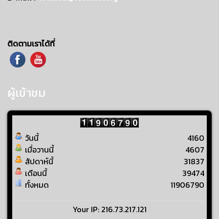
ติดตามเราได้ที่
ผู้เข้าชม
วันนี้
4160
เมื่อวานนี้
4607
สัปดาห์นี้
31837
เดือนนี้
39474
ทั้งหมด
11906790
Your IP: 216.73.217.121