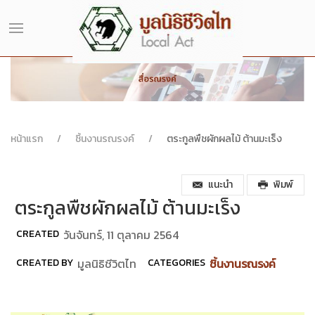
หน้าแรก
ชิ้นงานรณรงค์
ตระกูลพืชผักผลไม้ ต้านมะเร็ง
แนะนำ
พิมพ์
ตระกูลพืชผักผลไม้ ต้านมะเร็ง
CREATED
วันจันทร์, 11 ตุลาคม 2564
CREATED BY
มูลนิธิชีวิตไท
CATEGORIES
ชิ้นงานรณรงค์