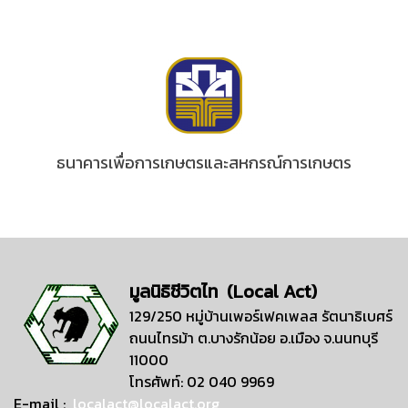
ธนาคารเพื่อการเกษตรและสหกรณ์การเกษตร
มูลนิธิชีวิตไท (Local Act)
129/250 หมู่บ้านเพอร์เฟคเพลส รัตนาธิเบศร์
ถนนไทรม้า ต.บางรักน้อย อ.เมือง จ.นนทบุรี
11000
โทรศัพท์: 02 040 9969
E-mail :
localact@localact.org