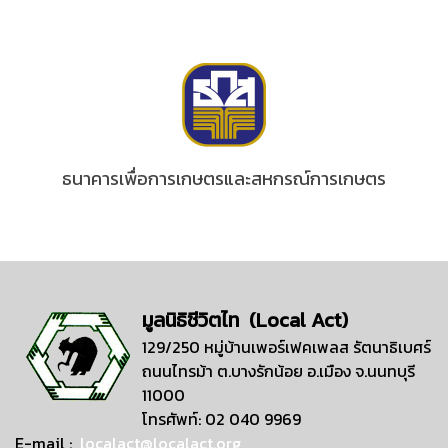
ธนาคารเพื่อการเกษตรและสหกรณ์การเกษตร
มูลนิธิชีวิตไท (Local Act)
129/250 หมู่บ้านเพอร์เฟคเพลส รัตนาธิเบศร์
ถนนไทรม้า ต.บางรักน้อย อ.เมือง จ.นนทบุรี
11000
โทรศัพท์: 02 040 9969
E-mail :
localact@localact.org