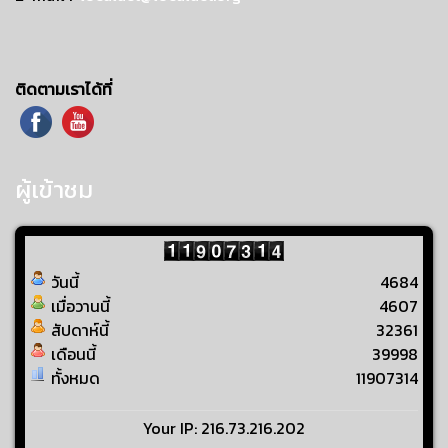
ติดตามเราได้ที่
ผู้เข้าชม
วันนี้
4684
เมื่อวานนี้
4607
สัปดาห์นี้
32361
เดือนนี้
39998
ทั้งหมด
11907314
Your IP: 216.73.216.202