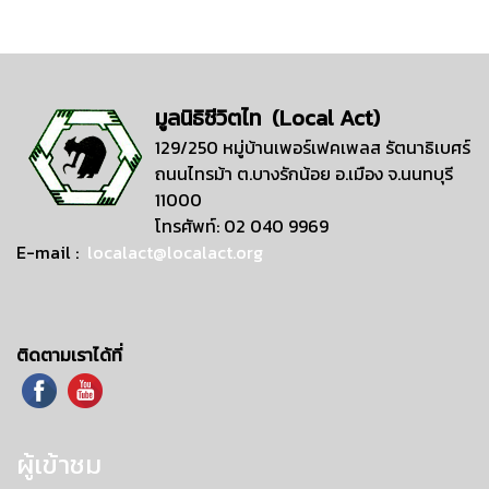
มูลนิธิชีวิตไท (Local Act)
129/250 หมู่บ้านเพอร์เฟคเพลส รัตนาธิเบศร์
ถนนไทรม้า ต.บางรักน้อย อ.เมือง จ.นนทบุรี
11000
โทรศัพท์: 02 040 9969
E-mail :
localact@localact.org
ติดตามเราได้ที่
ผู้เข้าชม