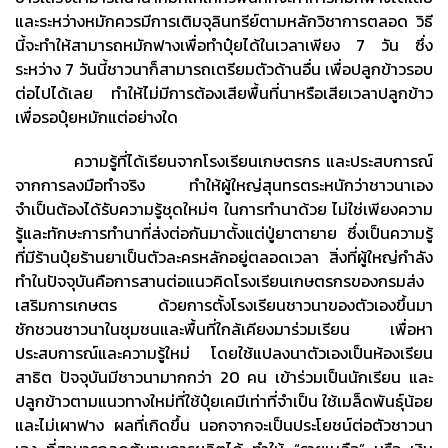
และระหว่างหมักควรมีการเติมจุลินทรีย์ตามหลักวิชาการตลอด วิธี
นี้จะทำให้สามารถหมักฟางเพื่อทำปุ๋ยได้ในเวลาเพียง 7 วัน ซึ่ง
ระหว่าง 7 วันนี้ชาวนาก็สามารถเตรียมตัวด้านอื่น เพื่อปลูกข้าวรอบ
ต่อไปได้เลย ทำให้ไม่มีการต้องเสียพื้นที่นาหรือเสียเวลาปลูกข้าว
เพื่อรอปุ๋ยหมักแต่อย่างใด
ความรู้ที่ได้เรียนจากโรงเรียนเกษตรกร และประสบการณ์
จากการลงมือทำจริง ทำให้ผู้ใหญ่สุนทรตระหนักว่าชาวนาเอง
จำเป็นต้องได้รับความรู้ชุดใหม่ๆ ในการทำนาด้วย ไม่ใช่เพียงความ
รู้และทักษะการทำนาที่ส่งต่อกันมาตั้งแต่ปู่ยาตายาย ซึ่งเป็นความรู้
ที่มีร้านปุ๋ยร้านยาเป็นตัวละครหลักอยู่ตลอดเวลา สิ่งที่ผู้ใหญ่กำลัง
ทำในปัจจุบันคือการสานต่อแนวคิดโรงเรียนเกษตรกรของกรมส่ง
เสริมการเกษตร ด้วยการตั้งโรงเรียนชาวนาของตัวเองขึ้นมา
ชักชวนชาวนาในชุมชนและพื้นที่ใกล้เคียงมาร่วมเรียน เพื่อหา
ประสบการณ์และความรู้ใหม่ โดยใช้แปลงนาตัวเองเป็นห้องเรียน
สาธิต ปัจจุบันมีชาวนามากกว่า 20 คน เข้าร่วมเป็นนักเรียน และ
ปลูกข้าวตามแนวทางใหม่ที่ใช้ปุ๋ยเคมีเท่าที่จำเป็น ใช้เมล็ดพันธุ์น้อย
และไม่เผาฟาง ผลที่เกิดขึ้น นอกจากจะเป็นประโยชน์ต่อตัวชาวนา