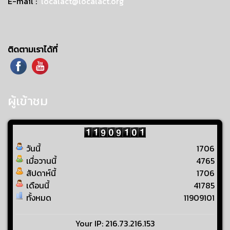
E-mail :
localact@localact.org
ติดตามเราได้ที่
ผู้เข้าชม
วันนี้
1706
เมื่อวานนี้
4765
สัปดาห์นี้
1706
เดือนนี้
41785
ทั้งหมด
11909101
Your IP: 216.73.216.153