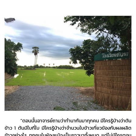
“ตอนนั้นอาจารย์ถามว่าทำนากันมาทุกคน มีใครรู้บ้างว่าต้น
ข้าว 1 ต้นมีใบกี่ใบ มีใครรู้บ้างว่าจำนวนใบข้าวเกี่ยวข้องกับผลผลิต
ข้าวอย่างไร ทุกคนในห้องแม้จะเป็นชาวนาทั้งหมด แต่ไม่มีใครตอบ