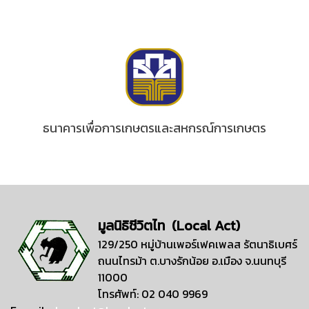
ธนาคารเพื่อการเกษตรและสหกรณ์การเกษตร
มูลนิธิชีวิตไท (Local Act)
129/250 หมู่บ้านเพอร์เฟคเพลส รัตนาธิเบศร์
ถนนไทรม้า ต.บางรักน้อย อ.เมือง จ.นนทบุรี
11000
โทรศัพท์: 02 040 9969