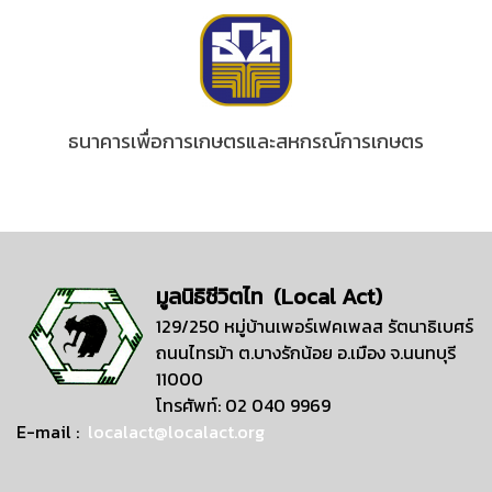
ธนาคารเพื่อการเกษตรและสหกรณ์การเกษตร
มูลนิธิชีวิตไท (Local Act)
129/250 หมู่บ้านเพอร์เฟคเพลส รัตนาธิเบศร์
ถนนไทรม้า ต.บางรักน้อย อ.เมือง จ.นนทบุรี
11000
โทรศัพท์: 02 040 9969
E-mail :
localact@localact.org