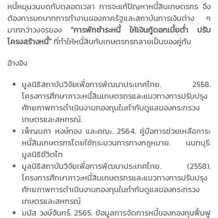
หนี้หมุนวนบดทับตลอดเวลา การจะแก้ปัญหาหนี้สินเกษตรกร จึง
ต้องการบทบาทการทำงานของภาครัฐและสถาบันการเงินต่าง ๆ
มากกว่าวงจรของ
“การพักชำระหนี้ ให้เงินกู้ดอกเบี้ยต่ำ ปรับ
โครงสร้างหนี้”
ที่ทำให้หนี้สินกับเกษตรกรกลายเป็นของคู่กัน
อ้างอิง
มูลนิธิสถาบันวิจัยเพื่อการพัฒนาประเทศไทย. 2558.
โครงการศึกษาภาวะหนี้สินเกษตรกรและแนวทางการปรับปรุง
ศักยภาพการดำเนินงานกองทุนในกำกับดูแลของกระทรวง
เกษตรและสหกรณ์.
เพ็ญนภา หงษ์ทอง และคณะ. 2564. คู่มือการช่วยเหลือภาระ
หนี้สินเกษตรกรโดยใช้กระบวนการทางกฎหมาย. นนทบุรี:
มูลนิธิชีวิตไท
มูลนิธิสถาบันวิจัยเพื่อการพัฒนาประเทศไทย. (2558).
โครงการศึกษาภาวะหนี้สินเกษตรกรและแนวทางการปรับปรุง
ศักยภาพการดำเนินงานกองทุนในกำกับดูแลของกระทรวง
เกษตรและสหกรณ์
มนัส วงษ์จันทร์. 2565. ข้อมูลการจัดการหนี้ของกองทุนฟื้นฟู