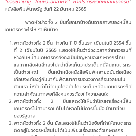
“ม็อบชาวนาขู่
‘โกนหัว-อดอาหาร’ หากไร้วาระช่วยหนี้สินเข้าครม.
”
หนังสือพิมพ์ไทยรัฐ วันที่ 22 มีนาคม 2565
พาดหัวข่าวทั้ง 2 ชิ้นที่ยกมาข้างต้นฉายภาพของหนี้สิน
เกษตรกรอะไรให้เราเห็นบ้าง
พาดหัวข่าวทั้ง 2 ชิ้น ห่างกัน 11 ปี ชิ้นแรก เขียนในปี 2554 ชิ้น
ที่ 2 เขียนในปี 2565 แสดงให้เห็นว่าช่วงเวลากว่าทศวรรษที่
ห่างกันหนี้สินเกษตรกรยังคงเป็นปัญหาของเกษตรกรไทย
และหากสืบค้นลึกลงไปกว่านี้จะเห็นว่าประเด็นหนี้สินเกษตรกร
เป็นข่าวใหญ่ ขึ้นหน้าหนึ่งหนังสือพิมพ์หลายฉบับต่อเนื่อง
เกือบจะเคียงคู่กันมากับพัฒนาการของวงการสื่อมวลชนใน
บ้านเรา ให้นัยว่าไม่ว่ายุคใดสมัยใดประเด็นหนี้สินเกษตรกรก็มี
ความสำคัญมากพอที่สังคมควรต้องให้ความสนใจ
พาดหัวข่าวทั้ง 2 ชิ้นแสดงให้เห็นว่าปัญหาเรื่องหนี้สิน
เกษตรกรไม่สามารถแก้ไขได้หากไม่มีการยื่นมือเข้ามาช่วย
ของรัฐบาล
พาดหัวข่าวทั้ง 2 ชิ้น ยังแสดงให้เห็นว่าปัจจัยที่ทำให้เกษตรกร
ติดอยู่ในวงจรหนี้สินไม่ได้เป็นเพียงเรื่องของตัวเกษตรกร