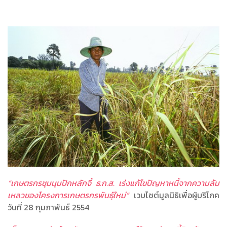
“เกษตรกรชุมนุมปักหลักจี้ ธ.ก.ส. เร่งแก้ไขปัญหาหนี้จากความล้ม
เหลวของโครงการเกษตรกรพันธุ์ใหม่”
เวบไซต์มูลนิธิเพื่อผู้บริโภค
วันที่ 28 กุมภาพันธ์ 2554