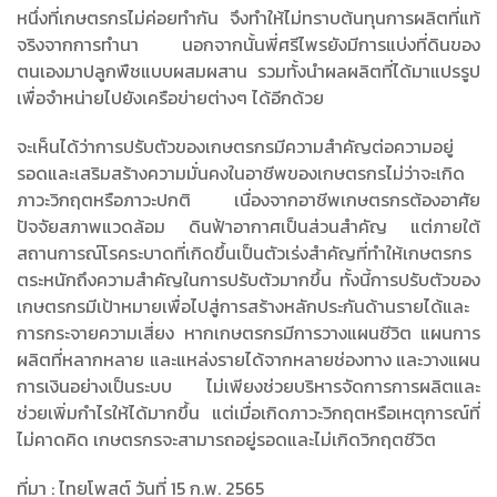
หนึ่งที่เกษตรกรไม่ค่อยทำกัน จึงทำให้ไม่ทราบต้นทุนการผลิตที่แท้
จริงจากการทำนา นอกจากนั้นพี่ศรีไพรยังมีการแบ่งที่ดินของ
ตนเองมาปลูกพืชแบบผสมผสาน รวมทั้งนำผลผลิตที่ได้มาแปรรูป
เพื่อจำหน่ายไปยังเครือข่ายต่างๆ ได้อีกด้วย
จะเห็นได้ว่าการปรับตัวของเกษตรกรมีความสำคัญต่อความอยู่
รอดและเสริมสร้างความมั่นคงในอาชีพของเกษตรกรไม่ว่าจะเกิด
ภาวะวิกฤตหรือภาวะปกติ เนื่องจากอาชีพเกษตรกรต้องอาศัย
ปัจจัยสภาพแวดล้อม ดินฟ้าอากาศเป็นส่วนสำคัญ แต่ภายใต้
สถานการณ์โรคระบาดที่เกิดขึ้นเป็นตัวเร่งสำคัญที่ทำให้เกษตรกร
ตระหนักถึงความสำคัญในการปรับตัวมากขึ้น ทั้งนี้การปรับตัวของ
เกษตรกรมีเป้าหมายเพื่อไปสู่การสร้างหลักประกันด้านรายได้และ
การกระจายความเสี่ยง หากเกษตรกรมีการวางแผนชีวิต แผนการ
ผลิตที่หลากหลาย และแหล่งรายได้จากหลายช่องทาง และวางแผน
การเงินอย่างเป็นระบบ ไม่เพียงช่วยบริหารจัดการการผลิตและ
ช่วยเพิ่มกำไรให้ได้มากขึ้น แต่เมื่อเกิดภาวะวิกฤตหรือเหตุการณ์ที่
ไม่คาดคิด เกษตรกรจะสามารถอยู่รอดและไม่เกิดวิกฤตชีวิต
ที่มา : ไทยโพสต์ วันที่ 15 ก.พ. 2565