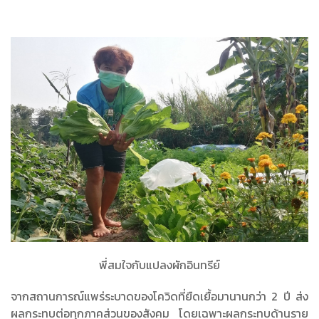
พี่สมใจกับแปลงผักอินทรีย์
จากสถานการณ์แพร่ระบาดของโควิดที่ยืดเยื้อมานานกว่า 2 ปี ส่ง
ผลกระทบต่อทุกภาคส่วนของสังคม โดยเฉพาะผลกระทบด้านราย