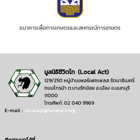
ธนาคารเพื่อการเกษตรและสหกรณ์การเกษตร
มูลนิธิชีวิตไท (Local Act)
129/250 หมู่บ้านเพอร์เฟคเพลส รัตนาธิเบศร์
ถนนไทรม้า ต.บางรักน้อย อ.เมือง จ.นนทบุรี
11000
โทรศัพท์: 02 040 9969
E-mail :
localact@localact.org
ติดตามเราได้ที่