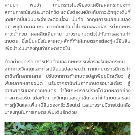
ผ่านมา พบว่า เกษตรกรไม่เพียงจะเผชิญผลกระทบจาก
สถานการณ์แพร่ระบาดโควิด แต่ยังต้องเผชิญกับภาวะวิกฤตเดิมที่
เคยเกิดขึ้นเป็นประจำและต่อเนื่อง นั่นคือ วิกฤตการเปลี่ยนแปลง
สภาพภูมิอากาศ เช่น ภาวะภัยแล้ง น้ำไม่เพียงพอต่อการทำเกษตร
ภาวะน้ำท่วม ผลผลิตเสียหาย บางรายหมดตัวไปกับการลงทุนทำ
เกษตร ซึ่งเป็นหนึ่งในสาเหตุหลักที่ทำให้เกษตรกรต้องกู้หนี้ยืมสิน
เพื่อนำเงินมาลงทุนทำเกษตรต่อไป
ตัวอย่างบทเรียนการปรับตัวของเกษตรกรเพื่อรองรับผลกระทบ
จากภาวะวิกฤตและการเปลี่ยนแปลง พบว่า หากเกษตรกรมีการทำ
อาชีพที่หลากหลาย ปรับจากการทำเกษตรปลูกพืชชนิดเดียว สู่
พืชหลากหลายชนิด ปรับจากอาชีพในภาคเกษตรอย่างเดียว สู่
อาชีพเสริมนอกภาคเกษตร ทำให้เกษตรกรมีรายได้จากหลายช่อง
ทางมารองรับ เมื่อเกิดภาวะวิกฤตและฉุกเฉิน จะทำให้เกษตรกรลด
การกู้เงินและเพิ่มหนี้สินของครัวเรือนได้ และบางรายมีรายได้เหลือ
มาลงทุนในการเกษตรเพิ่มเติมอีกด้วย