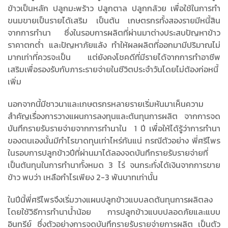
ข้าวเป็นหลัก ปลูกมะพร้าว ปลูกตาล ปลูกกล้วย เพื่อใช้ในการทำ
ขนมขายเป็นรายได้เสริม เป็นต้น เกษตรกรทั้งสองรายมีหนี้สิน
จากการทำนา ซึ่งในรอบการผลิตที่ผ่านมาต่างประสบปัญหาข้าว
ราคาตกต่ำ และปัญหาภัยแล้ง ทำให้ผลผลิตที่ออกมามีปริมาณไม่
มากเท่าที่ควรจะเป็น แต่ยังคงโชคดีที่มีรายได้จากการทำอาชีพ
เสริมเพื่อรองรับกับภาระรายจ่ายในชีวิตประจำวันโดยไม่ต้องก่อหนี้
เพิ่ม
นอกจากนี้มีชาวนาและเกษตรกรหลายรายเริ่มหันมาเห็นความ
สำคัญเรื่องการวางแผนการลงทุนและต้นทุนการผลิต จากการจด
บันทึกรายรับรายจ่ายจากการทำนาใน 1 ปี เพื่อให้ได้รู้ว่าการทำนา
ของตนเองนั้นมีกำไรขาดทุนเท่าไหร่กันแน่ กรณีตัวอย่าง พี่ศรีไพร
ในรอบการปลูกข้าวปีที่ผ่านมาได้ลองจดบันทึกรายรับรายจ่ายที่
เป็นต้นทุนในการทำนาทั้งหมด 3 ไร่ จนกระทั่งได้เงินจากการขาย
ข้าว พบว่า เหลือกำไรเพียง 2-3 พันบาทเท่านั้น
ในปีนี้พี่ศรีไพรจึงเริ่มวางแผนปลูกข้าวแบบลดต้นทุนการผลิตลง
โดยใช้วิธีการทำนาน้ำน้อย การปลูกข้าวแบบปลอดภัยและแบบ
อินทรีย์ ซึ่งตัวอย่างการจดบันทึกรายรับรายจ่ายการผลิต เป็นตัว