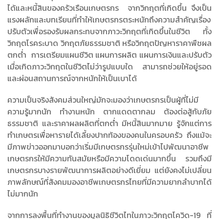
ได้และหนี้สินของครัวเรือนเกษตรกร จากวิกฤตที่เกิดขึ้น จึงเป็น
แรงผลักและบทเรียนที่ทำให้เกษตรกรตระหนักถึงความสำคัญเรื่อง
ปรับตัวเพื่อรองรับผลกระทบจากภาวะวิกฤตที่เกิดขึ้นในชีวิต ทั้ง
วิกฤตโรคระบาด วิกฤตภัยธรรมชาติ หรือวิกฤตปัญหาราคาพืชผล
ตกต่ำ การเตรียมแผนชีวิต แผนการผลิต แผนการเงินและปรับตัว
เมื่อเกิดภาวะวิกฤตในชีวิตไม่ว่ารูปแบบใด สามารถช่วยให้อยู่รอด
และผ่อนสถานการณ์จากหนักให้เป็นเบาได้
ความเป็นจริงสังคมส่วนใหญ่มักจะมองว่าเกษตรกรเป็นผู้ที่ไม่มี
ความรู้มากนัก ทำงานหนัก ตากแดดตากลม ต้องต่อสู้กับภัย
ธรรมชาติ และราคาผลผลิตที่ตกต่ำ มีหนี้สินมากมาย รู้จักแต่การ
ทำเกษตรเพื่อหารายได้เลี้ยงปากท้องของคนในครอบครัว ถึงแม้จะ
มีภาพข่าวออกมาบอกว่าเริ่มมีเกษตรกรรุ่นใหม่เข้าไปพัฒนาอาชีพ
เกษตรกรให้มีความทันสมัยหรือมีความโดดเด่นมากขึ้น รวมถึงมี
เกษตรกรบางรายพัฒนาการผลิตอย่างดีเยี่ยม แต่ยังคงไม่เปลี่ยน
ภาพลักษณ์ที่สังคมมองอาชีพเกษตรกรไทยที่มีความยากลำบากได้
ไม่มากนัก
จากการลงพื้นที่ทำงานของมูลนิธิชีวิตไทในภาวะวิกฤตโควิด-19 ที่