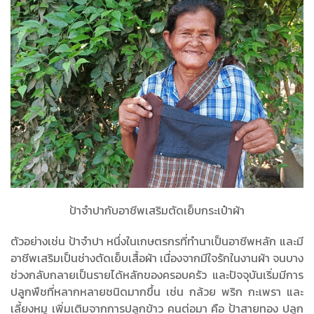
ป้าจำปากับอาชีพเสริมตัดเย็บกระเป๋าผ้า
ตัวอย่างเช่น ป้าจำปา หนึ่งในเกษตรกรที่ทำนาเป็นอาชีพหลัก และมี
อาชีพเสริมเป็นช่างตัดเย็บเสื้อผ้า เนื่องจากมีใจรักในงานผ้า จนบาง
ช่วงกลับกลายเป็นรายได้หลักของครอบครัว และปัจจุบันเริ่มมีการ
ปลูกพืชที่หลากหลายชนิดมากขึ้น เช่น กล้วย พริก กะเพรา และ
เลี้ยงหมู เพิ่มเติมจากการปลูกข้าว คนต่อมา คือ ป้าสายทอง ปลูก