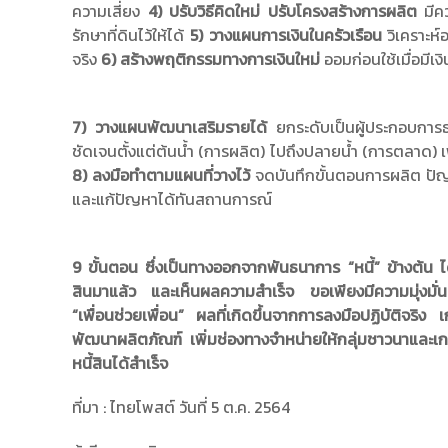
ความเสี่ยง
4) ปรับวิธีคิดใหม่ ปรับโครงสร้างการผลิต
มีคว
รักษาที่ดินไว้ให้ได้
5) วางแผนการเงินในครัวเรือน
วิเคราะห์
จริง
6) สร้างพฤติกรรมทางการเงินใหม่
ออมก่อนใช้เมื่อมีเง
7) วางแผนพัฒนาเสริมรายได้
ยกระดับเป็นผู้ประกอบการธุ
ชัดเจนตั้งแต่ต้นน้ำ (การผลิต) ไปถึงปลายน้ำ (การตลาด) 
8) ลงมือทำตามแผนที่วางไว้
จดบันทึกขั้นตอนการผลิต ปั
และแก้ปัญหาได้ทันสถานการณ์
9 ขั้นตอน ซึ่งเป็นทางออกจากพันธนาการ “หนี้” ข้างต้น
สินมาแล้ว และเห็นผลความสำเร็จ ขอเพียงมีความมุ่งมั่น
“เพื่อนช่วยเพื่อน” ผลที่เกิดขึ้นจากการลงมือปฏิบัติจริง 
พัฒนาผลิตภัณฑ์ เพิ่มช่องทางจำหน่ายให้กลุ่มชาวนาแล
หนี้สินได้สำเร็จ
ที่มา : ไทยโพสต์ วันที่ 5 ต.ค. 2564