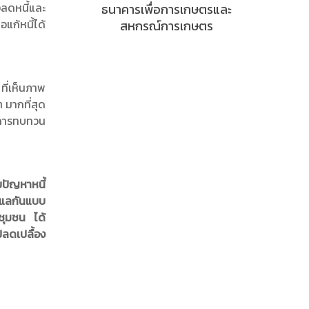
งลดหนี้และ
ธนาคารเพื่อการเกษตรและ
แก้หนี้ได้
สหกรณ์การเกษตร
ที่เห็นภาพ
 มากที่สุด
อการทบทวน
บปัญหาหนี้
ดูแลกันแบบ
ะชุมชน ได้
ลดเปลื้อง