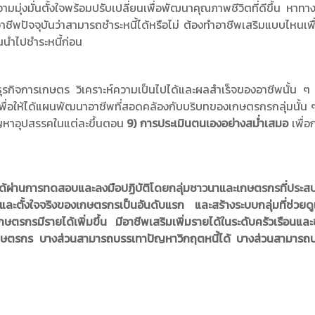
ามมุ่งมั่นตั้งใจพร้อมปรับเปลี่ยนเพื่อพัฒนาคุณภาพชีวิตที่ดีขึ้น หาทา
อาชีพปัจจุบันว่าสามารถชำระหนี้ได้หรือไม่ ต้องทำอาชีพเสริมแบบไหนเพื่อ
ินนำไปชำระหนี้ก่อน
รกิจการเกษตร วิเคราะห์ความเป็นไปได้และผลสำเร็จของอาชีพนั้น ๆ 
เพื่อให้ได้แผนพัฒนาอาชีพที่สอดคล้องกับบริบทของเกษตรกรกลุ่มนั้น ๆ
ญหาอุปสรรคในแต่ละขึ้นตอน
9) การประเมินตนเองอย่างสม่ำเสมอ
เพื่
 ได้ผ่านการทดสอบและลงมือปฏิบัติโดยกลุ่มชาวนาและเกษตรกรที่ประส
และตั้งใจจริงของเกษตรกรเป็นอันดับแรก และสร้างระบบกลุ่มที่ช่วย
เกษตรกรมีรายได้เพิ่มขึ้น มีอาชีพเสริมเพิ่มรายได้ในระดับครัวเรือนแล
ะเกษตรกร บางส่วนสามารถบรรเทาปัญหาวิกฤตหนี้ได้ บางส่วนสามารถป