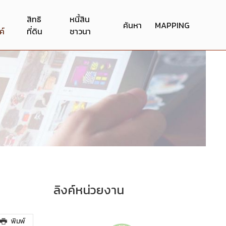
สิทธิ
หนี้สิน
ค้นหา
MAPPING
ค์
ที่ดิน
ชาวนา
ลิงค์หน่วยงาน
พิมพ์