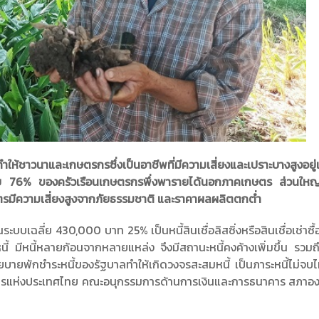
้ชาวนาและเกษตรกรซึ่งเป็นอาชีพที่มีความเสี่ยงและเปราะบางสูงอยู
ดย 76% ของครัวเรือนเกษตรกรพึ่งพารายได้นอกภาคเกษตร ส่วนใหญ่
ตรมีความเสี่ยงสูงจากภัยธรรมชาติ และราคาผลผลิตตกต่ำ
บบเฉลี่ย 430,000 บาท 25% เป็นหนี้สินเชื่อลิสซิ่งหรือสินเชื่อเช่าซื
ี้ มีหนี้หลายก้อนจากหลายแหล่ง จึงมีสถานะหนี้คงค้างเพิ่มขึ้น รวมถึง
่นโยบายพักชำระหนี้ของรัฐบาลทำให้เกิดวงจรสะสมหนี้ เป็นภาระหนี้ไม่จบไ
ธนาคารแห่งประเทศไทย คณะอนุกรรมการด้านการเงินและการธนาคาร สภาอง