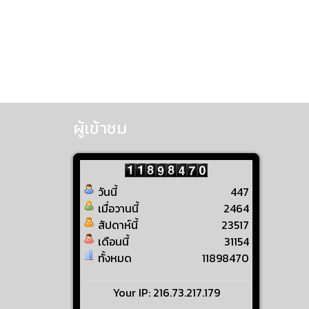
ผู้เข้าชม
วันนี้
447
เมื่อวานนี้
2464
สัปดาห์นี้
23517
เดือนนี้
31154
ทั้งหมด
11898470
Your IP: 216.73.217.179