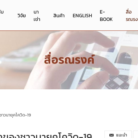
กับ
นา
E-
สื่อ
วิจัย
สินค้า
ENGLISH
เช่า
BOOK
รณรง
ชาวนายุคโควิด-19
อกของชาวนายุคโควิด-19
แนะนำ