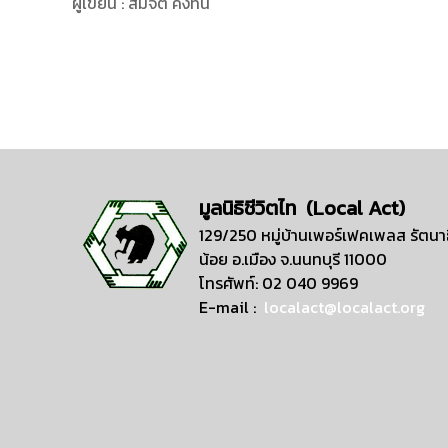
ผู้เขียน : สมจิต คงทน
มูลนิธิชีวิตไท (Local Act)
129/250 หมู่บ้านเพอร์เฟคเพลส รัตนาธ
น้อย อ.เมือง จ.นนทบุรี 11000
โทรศัพท์: 02 040 9969
E-mail :
localact@localact.org