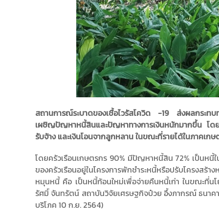
สถานการณ์ระบาดของเชื้อไวรัสโควิด -19 ส่งผลกระทบทำให
เผชิญปัญหาหนี้สินและปัญหาทางการเงินหนักมากขึ้น โ
รับจ้าง และเงินโอนจากลูกหลาน ในขณะที่รายได้ในภาคเกษ
โดยครัวเรือนเกษตรกร 90% มีปัญหาหนี้สิน 72% เป็นหนี้ในระ
ของครัวเรือนอยู่ในโครงการพักชำระหนี้หรือปรับโครงสร้างหน
หมุนหนี้ คือ เป็นหนี้ก้อนใหม่เพื่อจ่ายคืนหนี้เก่า ในขณะที
รัศมิ์ จันทรัตน์ สถาบันวิจัยเศรษฐกิจป๋วย อึ้งภากรณ์ 
บริโภค 10 ก.ย. 2564)