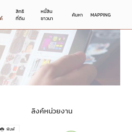
สิทธิ
หนี้สิน
ค้นหา
MAPPING
ค์
ที่ดิน
ชาวนา
ลิงค์หน่วยงาน
พิมพ์