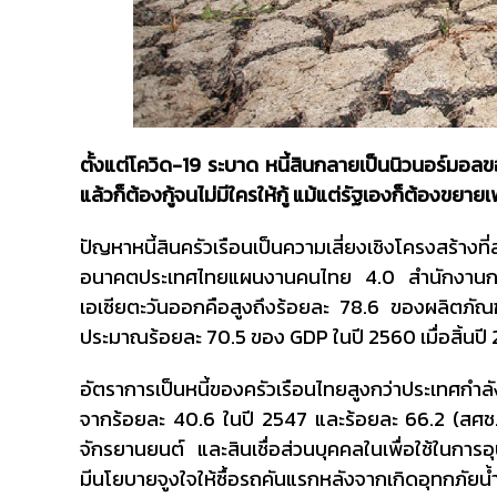
ตั้งแต่โควิด-19 ระบาด หนี้สินกลายเป็นนิวนอร์มอลของผู้
แล้วก็ต้องกู้จนไม่มีใครให้กู้ แม้แต่รัฐเองก็ต้องขยายเ
ปัญหาหนี้สินครัวเรือนเป็นความเสี่ยงเชิงโครงสร้
อนาคตประเทศไทยแผนงานคนไทย 4.0 สำนักงานการวิจ
เอเซียตะวันออกคือสูงถึงร้อยละ 78.6 ของผลิตภัณ
ประมาณร้อยละ 70.5 ของ GDP ในปี 2560 เมื่อสิ้นปี 2
อัตราการเป็นหนี้ของครัวเรือนไทยสูงกว่าประเทศกำลัง
จากร้อยละ 40.6 ในปี 2547 และร้อยละ 66.2 (สศช. 256
จักรยานยนต์ และสินเชื่อส่วนบุคคลในเพื่อใช้ในการอุป
มีนโยบายจูงใจให้ซื้อรถคันแรกหลังจากเกิดอุทกภัยน้