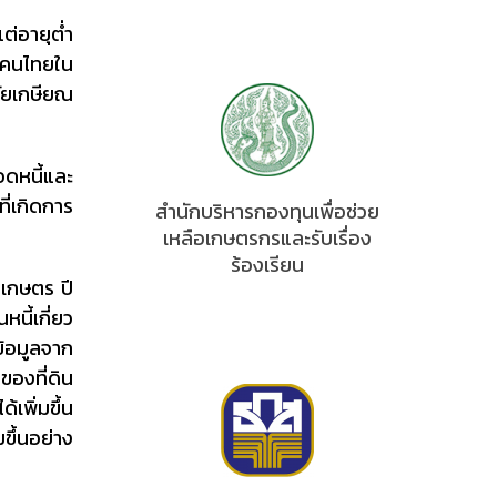
แต่อายุต่ำ
์ คนไทยใน
่วัยเกษียณ
อดหนี้และ
ี่เกิดการ
สำนักบริหารกองทุนเพื่อช่วย
เหลือเกษตรกรและรับเรื่อง
ร้องเรียน
รเกษตร ปี
นี้เกี่ยว
ข้อมูลจาก
ของที่ดิน
้เพิ่มขึ้น
มขึ้นอย่าง