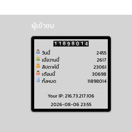
ผู้เข้าชม
วันนี้
2455
เมื่อวานนี้
2617
สัปดาห์นี้
23061
เดือนนี้
30698
ทั้งหมด
11898014
Your IP: 216.73.217.106
2026-08-06 23:55
Visitors Counter