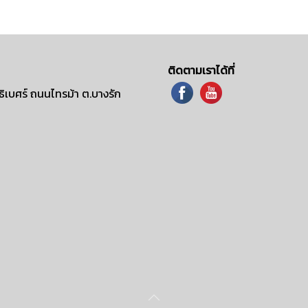
ติดตามเราได้ที่
ิเบศร์ ถนนไทรม้า ต.บางรัก