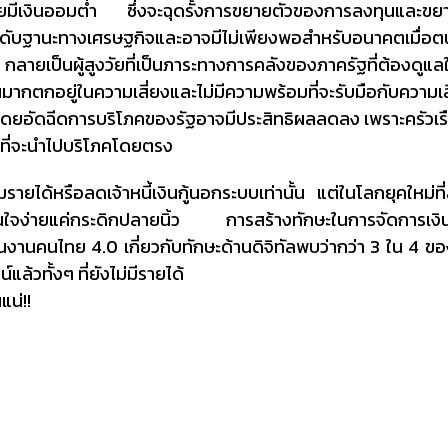
ทยมีเงินออมต่ำ ซึ่งจะฉุดรั้งการขยายตัวของการลงทุนและขย
ะดับฐานะทางเศรษฐกิจและอาจมีไม่เพียงพอสำหรับอนาคตเมื่อตนเ
 กลายเป็นผู้สูงวัยที่เป็นภาระทางการคลังของภาครัฐที่ต้องดู
มากตกอยู่ในความเสี่ยงและไม่มีความพร้อมที่จะรับมือกับความเสี่
ดยอัดฉีดการบริโภคของรัฐอาจมีประสิทธิผลลดลง เพราะครัวเรือน
ทนที่จะนำไปบริโภคโดยตรง
รายได้หรือลดเจ้าหนี้เงินกู้นอกระบบเท่านั้น แต่ในโลกยุคใหม่ที่
สินใจง่ายแค่กระดิกปลายนิ้ว การสร้างทักษะในการจัดการเงินเ
ผนงานคนไทย 4.0 เกี่ยวกับทักษะด้านดิจิทัลพบว่ากว่า 3 ใน 4 ขอ
แล้วทั้งๆ ที่ยังไม่มีรายได้
แน่!!