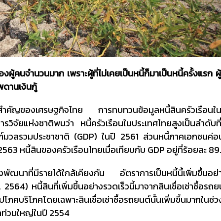
คนจำนวนมาก เพราะผู้ที่ไม่เคยเป็นหนี้ก็มาเป็นหนี้ครั้งแรก ผู้ที่
พดานเงินกู้
างที่สำคัญของเศรษฐกิจไทย การทบทวนข้อมูลหนี้สินครัวเรือน
ัยแห่งชาติพบว่า หนี้ครัวเรือนในประเทศไทยสูงเป็นลำดับท
ฑ์มวลรวมประชาชาติ (GDP) ในปี 2561 ส่วนหนี้ภาคเอกชนค่อน
563 หนี้สินของครัวเรือนไทยเมื่อเทียบกับ GDP อยู่ที่ร้อยละ 89
พัฒนาที่มีรายได้ใกล้เคียงกัน อัตราการเป็นหนี้นี้เพิ่มขึ้นอย่
4) หนี้สินที่เพิ่มขึ้นอย่างรวดเร็วนี้มาจากสินเชื่อเช่าซื้อรถ
โภคบริโภคโดยเฉพาะสินเชื่อเช่าซื้อรถยนต์นั้นเพิ่มขึ้นมากในช่วง
ำท่วมใหญ่ในปี 2554