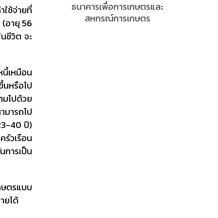
ธนาคารเพื่อการเกษตรและ
้จ่ายที่
สหกรณ์การเกษตร
 (อายุ 56
ิในชีวิต จะ
หนี้เหมือน
ขึ้นหรือไป
นตามไปด้วย
 สามารถไป
23-40 ปี)
ครัวเรือน
้นการเป็น
นเกษตรแบบ
รายได้