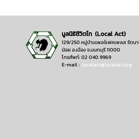
มูลนิธิชีวิตไท (Local Act)
129/250 หมู่บ้านเพอร์เฟคเพลส รัตนาธ
น้อย อ.เมือง จ.นนทบุรี 11000
โทรศัพท์: 02 040 9969
E-mail :
localact@localact.org