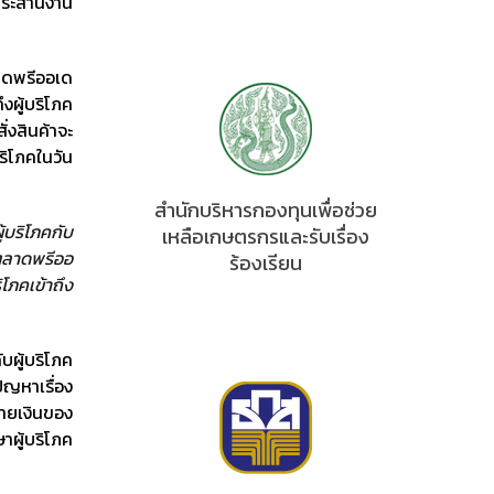
ประสานงาน
าดพรีออเด
งผู้บริโภค
่งสินค้าจะ
ริโภคในวัน
สำนักบริหารกองทุนเพื่อช่วย
ู้บริโภคกับ
เหลือเกษตรกรและรับเรื่อง
ตลาดพรีออ
ร้องเรียน
โภคเข้าถึง
ผู้บริโภค
ัญหาเรื่อง
่ายเงินของ
ษาผู้บริโภค