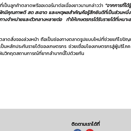
็นลูกค้าตลาดพรีออเดอร์มาต่อเนื่องยาวนานกล่าวว่า
“จากการที่ได้ร
ผักมีคุณภาพดี สด สะอาด และเหตุผลสำคัญคือรู้สึกยินดีที่เป็นส่วนหนึ่
ทางจำหน่ายและตัวกลางหลายต่อ ทำให้เกษตรกรได้รับรายได้ที่เหมาะ
ั่งจองล่วงหน้า ถือเป็นช่องทางตลาดรูปแบบใหม่ที่ช่วยแก้ไขปัญ
เป็นหลักประกันรายได้ของเกษตรกร ช่วยเชื่อมโยงเกษตรกรสู่ผู้บริโภค
ฝันวิกฤตสถานการณ์ที่ยากลำบากนี้ไปด้วยกัน
ติดตามเราได้ที่