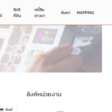
สิทธิ
หนี้สิน
ค้นหา
MAPPING
ค์
ที่ดิน
ชาวนา
ลิงค์หน่วยงาน
พิมพ์