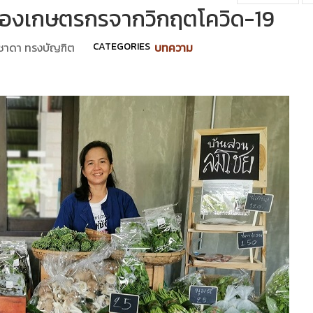
ของเกษตรกรจากวิกฤตโควิด-19
ุชาดา ทรงบัญฑิต
CATEGORIES
บทความ