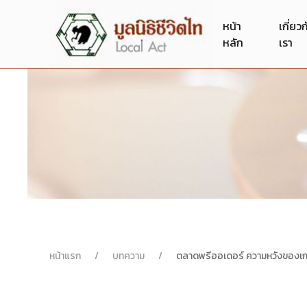
หน้า
เกี่ยว
หลัก
เรา
หน้าแรก
บทความ
ตลาดพรีออเดอร์ ความหวังของเ