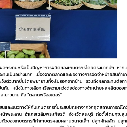
ส่งผลกระทบหรือเป็นปัญหาการผลิตของเกษตรกรโดยตรงมากนัก หากแต่
กระทบเป็นอย่างมาก เนื่องจากตลาดและช่องทางการจัดจำหน่ายสินค้า
ระวังตัวมากขึ้นโดยพยายามที่จะไม่ออกจากบ้าน รวมถึงผลกระทบต่อกา
นกัน หนึ่งในทางเลือกหรือความหวังต่อช่องทางจำหน่ายผลผลิตของเ
งและยาวนาน คือ “ตลาดพรีออเดอร์”
และแนวทางให้กับเกษตรกรที่ประสบปัญหาจากวิกฤตสถานการณ์โควิด
้าพระลาน อำเภอเฉลิมพระเกียรติ จังหวัดสระบุรี ก่อตั้งโดยคุณสุม
รรวมตัวของเกษตรกรที่ทำเกษตรผสมผสานขนาดเล็ก ปลูกผักสลัด ปลูกผั