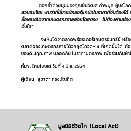
ตอกย้ำด้วยมุมมองคุณชัยวัฒส คำพิมูล ผู้บริโภคที่เป
สวนลมโชย พบว่าที่นี่ขายผักออร์แกนิคในราคาที่จับต้องได้ 
ซื้อผลผลิตจากเกษตรกรรายย่อยโดยตรง ไม่ต้องผ่านช่อง
ตั้งใจ”
จะเห็นได้ว่าตลาดพรีออเดอร์เกษตรอินทรีย์ หรือตลาดส
ตลาดของเกษตรกรภายใต้วิกฤตโควิด-19 ที่เกิดขึ้นได้ ถือ
ของดี มีคุณภาพ ปลอดภัย ในราคามิตรภาพ เพื่อร่วมกันฝ่า
ที่มา : ไทยโพสต์ วันที่ 4 มิ.ย. 2564
ผู้เขียน : สุชาดา ทรงบัญฑิต
มูลนิธิชีวิตไท (Local Act)