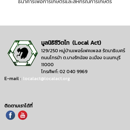
ธนาคารเพื่อการเกษตรและสหกรณ์การเกษตร
มูลนิธิชีวิตไท (Local Act)
129/250 หมู่บ้านเพอร์เฟคเพลส รัตนาธิเบศร์
ถนนไทรม้า ต.บางรักน้อย อ.เมือง จ.นนทบุรี
11000
โทรศัพท์: 02 040 9969
E-mail :
localact@localact.org
ติดตามเราได้ที่