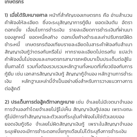
เกษตรกร
1)
เมื่อได้รับหมายศาล
หน้าที่สำคัญของเกษตรกร คือ อ่านสำนวน
คำฟ้องให้ละเอียด ซึ่งจะระบุสัญญาการกู้ยืม ยอดเงินต้น อัตรา
ดอกเบี้ย เงื่อนไขการชำระเงิน รายละเอียดการชำระเงินที่ผ่านมา
ของลูกหนี้ ยอดหนี้คงค้าง ดอกเบี้ยค้างชำระและค่าปรับกรณีผิด
ชำระหนี้ เกษตรกรต้องเทียบรายละเอียดในสาระคำฟ้องกับสำเนา
สัญญาเงินกู้ว่าตรงกันหรือไม่ หากรายละเอียดไม่ตรงกัน แปลว่า
คำฟ้องนั้นไม่ชอบและเกษตรกรสามารถหยิบมาเป็นประเด็นต่อสู้ใน
ชั้นศาลได้ รวมทั้งต้องรวบรวมหลักฐานทั้งหมดที่เกี่ยวข้องกับการ
กู้ยืม เช่น เอกสารสัญญาเงินกู้ สัญญากู้จำนอง หลักฐานการชำระ
เงิน หลักฐานเหล่านี้จำเป็นอย่างยิ่งสำหรับการวางแนวทางการ
ต่อสู้คดี
2) ประเด็นการต่อสู้คดีทางกฎหมาย
เช่น จำเลยไม่มีเจตนาจำนอง
การจำนองทำโดยจำเลยไม่รู้ไม่เห็น สัญญาเงินกู้ปลอม เพราะขณะ
กู้ไม่มีการทำสัญญาและตัวเลขที่ระบุในคำฟ้องไม่ใช่ตัวเลขของ
ยอดเงินกู้จริง จำเลยไม่ผิดสัญญาเงินกู้ เพราะในสัญญาจำนอง
ระบุเพียงจะมีการชำระดอกเบี้ยทุกเดือนไม่ได้ระบุถึงการชำระเงิน