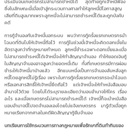
ประเมินจนเกษตรกรไม่สามารถชำหนี้ได้ สุดท้ายถูกเจ้าหนี้ฟ้อง
ซึ่งในลักษณะนี้เมื่อเข้าสู่กระบวนทางศาลทำให้ลูกหนี้มีโอกาสสูญ
เสียที่ดินสูงมากเพราะลูกหนี้จะไม่สามารถชำระหนี้ได้และถูกบังคับ
คดี
การกู้จำนองกับเจ้าหนี้นอกระบบ พบว่าการกู้ครั้งแรกเกษตรกรนำ
โฉนดที่ดินไปให้เจ้าหนี้ถือไว้ การกู้ในช่วงนี้เจ้าหนี้จะคิดดอกเบี้ยใน
อัตราสูงกว่าที่กฎหมายกำหนด ลูกหนี้ชำระเฉพาะดอกเบี้ยและเมื่อ
ไม่สามารถชำระหนี้ได้เจ้าหนี้จะให้ทำสัญญาจำนอง ทำให้ยอดเงินกู้
ในสัญญาจำนองอาจสูงกว่ายอดหนี้เดิม ทั้งที่เกษตรกรมีการผ่อน
ชำระให้เจ้าหนี้มาบ้างแล้ว อีกแบบหนึ่งเป็นการจำนองลับหลังลูก
หนี้โดยลูกหนี้ไม่รู้เรื่อง เพราะในการกู้ครั้งแรกเกษตรกรจะนำโฉนด
หรือเอกสารสิทธิ์ให้เจ้าหนี้ยึดถือไว้ แต่เจ้าหนี้จะให้ทำหนังสือมอบ
อำนาจไว้ด้วย โดยไม่ได้ระบุรายละเอียดว่ามอบอำนาจให้ใคร เรื่อง
อะไร และเมื่อเกษตรกรไม่สามารถชำระหนี้ได้ เจ้าหนี้ก็จะนำหนังสือ
มอบอำนาจนี้ไปจดจำนองเองโดยไม่แจ้งเกษตรกร มารู้ตัวเมื่อถูก
หมายเรียกจากศาลในคดีผิดสัญญากู้ยืมจำนอง
บทเรียนการใช้กระบวนการทางกฎหมายเพื่อรักษาที่ดินทำกินของ