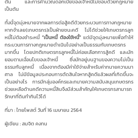
ต้น และการคำนวณดอกเบี้ยของเจ้าหนี้ไม่ชอบด้วยกฎหมาย
เป็นต้น
ทั้งนี้จุดมุ่งหมายจากผลการต่อสู้คดีด้วยกระบวนการทางกฎหมาย
หากจำเลย(เกษตรกร)เป็นฝ่ายชนะคดี ไม่ได้ช่วยให้เกษตรกรลูก
หนี้ไม่ต้องชำระหนี้
“เป็นหนี้ ต้องใช้หนี้”
แต่มีจุดมุ่งหมายเพื่อทำให้
กระบวนการทางกฎหมายดำเนินไปอย่างเป็นธรรมกับเกษตรกร
มากขึ้น โดยปกติเกษตรกรลูกหนี้ไม่ค่อยเลือกการสู้คดี และมัก
ยอมตามเงื่อนไขของเจ้าหนี้ ซึ่งมักอยู่บนฐานของความไม่เป็น
ธรรมกับลูกหนี้ เนื่องจากต้องมีค่าใช้จ่ายสำหรับค่าทนายความมา
ศาล ไม่มีข้อมูลประกอบการตัดสินใจหากสู้คดีแล้วผลที่เกิดขึ้นจะ
เป็นอย่างไร การมีกลุ่มองค์กรและทนายความสนับสนุนเกษตรกร
ช่วยเหลือด้านคดีความหนี้สินจึงมีส่วนสำคัญให้เกษตรกรสามารถ
รักษาที่ดินทำกินไว้ได้
ที่มา : ไทยโพสต์ วันที่ 16 เมษายน 2564
ผู้เขียน : สมจิต คงทน