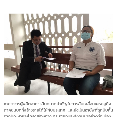
เกษตรกรผู้ผลิตอาหารมีบทบาทสำคัญในการขับเคลื่อนเศรษฐกิจ
ภาคชนบทที่สร้างรายได้ให้กับประเทศ และยังเป็นอาชีพที่ถูกบีบคั้น
จากปัญหาเชิงโครงสร้างทางเศรษฐกิจและสังคมมาอย่างต่อเนื่อง