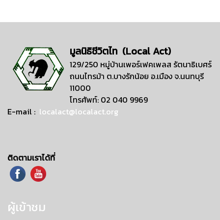
มูลนิธิชีวิตไท (Local Act)
129/250 หมู่บ้านเพอร์เฟคเพลส รัตนาธิเบศร์
ถนนไทรม้า ต.บางรักน้อย อ.เมือง จ.นนทบุรี
11000
โทรศัพท์: 02 040 9969
E-mail :
localact@localact.org
ติดตามเราได้ที่
ผู้เข้าชม