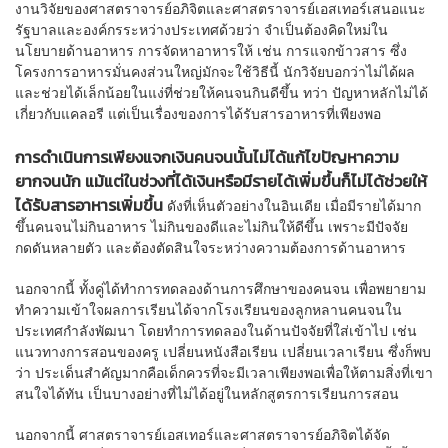
งานวิจัยของศาสตราจารย์อภิจิตและศาสตราจารย์เอสเทอร์เสนอแนะ
รัฐบาลและองค์กรระหว่างประเทศด้วยว่า จำเป็นต้องคิดใหม่ใน
นโยบายด้านอาหาร การจัดหาอาหารให้ เช่น การแจกข้าวสาร ซึ่ง
โครงการอาหารมั่นคงส่วนใหญ่มักจะใช้วิธีนี้ นักวิจัยบอกว่าไม่ได้ผล
และช่วยได้เล็กน้อยในแง่ที่ช่วยให้คนจนกินดีขึ้น ทว่า ปัญหาหลักไม่ได้
เกี่ยวกับแคลอรี แต่เป็นเรื่องของการได้รับสารอาหารที่เพียงพอ
การดำเนินการเพียงแจกเงินคนจนนั้นไม่ได้แก้ไขปัญหาความ
ยากจนนัก แม้แต่ในช่วงที่ได้เงินหรือมีรายได้เพิ่มขึ้นก็ไม่ได้ช่วยให้
ได้รับสารอาหารเพิ่มขึ้น
ดังที่เห็นตัวอย่างในอินเดีย เมื่อมีรายได้มาก
ขึ้นคนจนไม่กินอาหาร ไม่กินของดีและไม่กินให้ดีขึ้น เพราะมีปัจจัย
กดดันหลายตัว และต้องตัดสินใจระหว่างความต้องการด้านอาหาร
นอกจากนี้ ทั้งคู่ได้ทำการทดลองด้านการศึกษาของคนจน เพื่อพยายาม
ทำความเข้าใจผลการเรียนได้จากโรงเรียนของลูกหลานคนจนใน
ประเทศกำลังพัฒนา โดยทำการทดลองในด้านปัจจัยที่ใส่เข้าไป เช่น
แนวทางการสอนของครู เปลี่ยนหนังสือเรียน เปลี่ยนเวลาเรียน ซึ่งก็พบ
ว่า ประเด็นสำคัญมากคือเด็กควรที่จะมีเวลาเพียงพอเพื่อให้ตามสิ่งที่เขา
สนใจได้ทัน เป็นบางอย่างที่ไม่ได้อยู่ในหลักสูตรการเรียนการสอน
นอกจากนี้ ศาสตราจารย์เอสเทอร์และศาสตราจารย์อภิจิตได้จัด