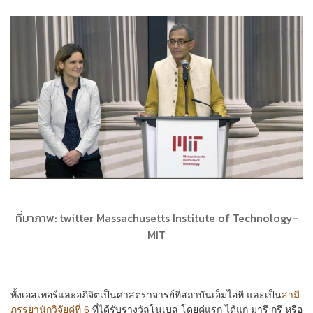
ที่มาภาพ: twitter Massachusetts Institute of Technology-
MIT
ทั้งเอสเทอร์และอภิจิตเป็นศาสตราจารย์ที่สถาบันเอ็มไอที และเป็น
สามี
ภรรยานักวิจัยคู่ที่ 6
ที่ได้รับรางวัลโนเบล โดยคู่แรก ได้แก่ มารี กูรี หรือ