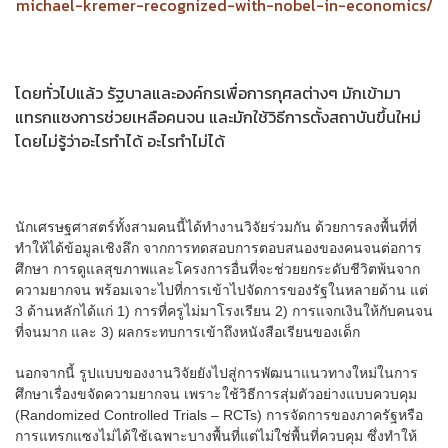
michael-kremer-recognized-with-nobel-in-economics/
โดยทั่วไปแล้ว รัฐบาลและองค์กรเพื่อการกุศลต่างๆ มักเข้ามา
แทรกแซงการช่วยเหลือคนจน และมักใช้วิธีการตั้งสถาบันขึ้นใหม่
โดยไม่รู้ว่าอะไรทำได้ อะไรทำไม่ได้
นักเศรษฐศาสตร์ทั้งสามคนนี้ได้ทำงานวิจัยร่วมกัน ด้วยการลงพื้นที่ที่
ทำให้ได้ข้อมูลเชิงลึก จากการทดสอบการตอบสนองของคนจนต่อการ
ศึกษา การดูแลสุขภาพและโครงการอื่นที่จะช่วยยกระดับชีวิตพ้นจาก
ความยากจน พร้อมเจาะไปที่การเข้าไปจัดการของรัฐในหลายด้าน แต่
3 ด้านหลักได้แก่ 1) การที่ครูไม่มาโรงเรียน 2) การแจกเงินให้กับคนจน
ที่จนมาก และ 3) ผลกระทบการเข้าถึงหนังสือเรียนของเด็ก
นอกจากนี้ รูปแบบของงานวิจัยยังไปสู่การพัฒนาแนวทางใหม่ในการ
ศึกษาเรื่องขจัดความยากจน เพราะใช้วิธีการสุ่มตัวอย่างแบบควบคุม
(Randomized Controlled Trials – RCTs) การจัดการของภาครัฐหรือ
การแทรกแซงไม่ได้ใช้เฉพาะบางพื้นที่แต่ไม่ใช่พื้นที่ควบคุม ซึ่งทำให้