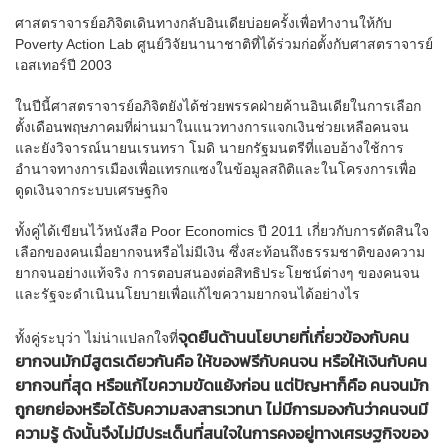
ศาสตราจารย์อภิจิตเดินทางกลับอินเดียบ่อยครั้งเพื่อทำงานให้กับ
Poverty Action Lab ศูนย์วิจัยนานาชาติที่ได้ร่วมก่อตั้งกับศาสตราจารย์
เอสเทอร์ปี 2003
ในปีนี้ศาสตราจารย์อภิจิตยังได้ช่วยพรรคฝ่ายค้านอินเดียในการเลือก
ตั้งเดือนพฤษภาคมที่ผ่านมาในแนวทางการแจกเงินช่วยเหลือคนจน
และยังวิจารณ์นายนเรนทรา โมดิ นายกรัฐมนตรีที่แอบอ้างใช้การ
อำนาจทางการเมืองเพื่อแทรกแซงในข้อมูลสถิติและในโครงการเพื่อ
ดูดเงินจากระบบเศรษฐกิจ
ทั้งคู่ได้เขียนไว้หนังสือ Poor Economics ปี 2011 เกี่ยวกับการตัดสินใจ
เลือกของคนเมื่อยากจนหรือไม่มีเงิน ซึ่งสะท้อนถึงธรรมชาติของความ
ยากจนอย่างแท้จริง การตอบสนองต่อสิทธิประโยชน์ต่างๆ ของคนจน
และรัฐจะดำเนินนโยบายเพื่อแก้ไขความยากจนได้อย่างไร
จุดยืนด้านนโยบายที่เกี่ยวข้องกับคน
ทั้งคู่ระบุว่า ไม่น่าแปลกใจที่
ยากจนมักมีสูตรเดียวกันคือ ให้ของฟรีกับคนจน หรือให้เงินกับคน
ยากจนที่สุด หรือแก้ไขความขัดแย้งก่อน แต่ปัญหาก็คือ คนจนมัก
ถูกยกย่องหรือได้รับความสงสารเวทนา ไม่มีการมองกันว่าคนจนมี
ความรู้ ดังนั้นจึงไม่มีประเด็นที่สนใจในการคงอยู่ทางเศรษฐกิจของ