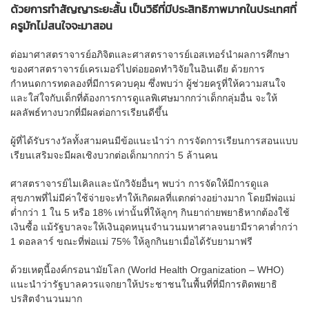
ด้วยการทำสัญญาระยะสั้น เป็นวิธีที่มีประสิทธิภาพมากในประเทศที่
ครูมักไม่สนใจจะมาสอน
ต่อมาศาสตราจารย์อภิจิตและศาสตราจารย์เอสเทอร์นำผลการศึกษา
ของศาสตราจารย์เครเมอร์ไปต่อยอดทำวิจัยในอินเดีย ด้วยการ
กำหนดการทดลองที่มีการควบคุม ซึ่งพบว่า ผู้ช่วยครูที่ให้ความสนใจ
และใส่ใจกับเด็กที่ต้องการการดูแลพิเศษมากกว่าเด็กกลุ่มอื่น จะให้
ผลลัพธ์ทางบวกที่มีผลต่อการเรียนดีขึ้น
ผู้ที่ได้รับรางวัลทั้งสามคนมีข้อแนะนำว่า การจัดการเรียนการสอนแบบ
เรียนเสริมจะมีผลเชิงบวกต่อเด็กมากกว่า 5 ล้านคน
ศาสตราจารย์ไมเคิลและนักวิจัยอื่นๆ พบว่า การจัดให้มีการดูแล
สุขภาพที่ไม่มีค่าใช้จ่ายจะทำให้เกิดผลที่แตกต่างอย่างมาก โดยมีพ่อแม่
ต่ำกว่า 1 ใน 5 หรือ 18% เท่านั้นที่ให้ลูกๆ กินยาถ่ายพยาธิหากต้องใช้
เงินซื้อ แม้รัฐบาลจะให้เงินอุดหนุนจำนวนมหาศาลจนยามีราคาต่ำกว่า
1 ดอลลาร์ ขณะที่พ่อแม่ 75% ให้ลูกกินยาเมื่อได้รับยามาฟรี
ด้วยเหตุนี้องค์กรอนามัยโลก (World Health Organization – WHO)
แนะนำว่ารัฐบาลควรแจกยาให้ประชาชนในพื้นที่ที่มีการติดพยาธิ
ปรสิตจำนวนมาก