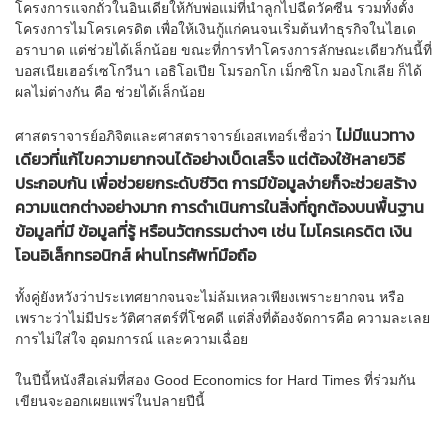
โครงการแจกถั่วในอินเดียให้กับพ่อแม่ที่นำลูกไปฉีดวัคซีน รวมทั้งตั้ง
โครงการไมโครเครดิต เพื่อให้เงินกู้แก่คนจนเริ่มต้นทำธุรกิจในไฮเด
อราบาด แต่ช่วยได้เล็กน้อย ขณะที่การทำโครงการลักษณะเดียวกันนี้ที่
บอสเนียเฮอร์เซโกวีนา เอธิโอเปีย โมรอกโก เม็กซิโก มองโกเลีย ก็ได้
ผลไม่ต่างกัน คือ ช่วยได้เล็กน้อย
ไม่มีแนวทาง
ศาสตราจารย์อภิจิตและศาสตราจารย์เอสเทอร์เชื่อว่า
เดียวที่แก้ไขความยากจนได้อย่างเบ็ดเสร็จ แต่ต้องใช้หลายวิธี
ประกอบกัน เพื่อช่วยยกระดับชีวิต การมีข้อมูลง่ายก็จะช่วยสร้าง
ความแตกต่างอย่างมาก การดำเนินการในสิ่งที่ถูกต้องบนพื้นฐาน
ข้อมูลที่มี ข้อมูลที่รู้ หรือนวัตกรรมต่างๆ เช่น ไมโครเครดิต เงิน
โอนอิเล็กทรอนิกส์ ผ่านโทรศัพท์มือถือ
ทั้งคู่ยังหวังว่าประเทศยากจนจะไม่ล้มเหลวเพียงเพราะยากจน หรือ
เพราะว่าไม่มีประวัติศาสตร์ที่โชคดี แต่สิ่งที่ต้องจัดการคือ ความละเลย
การไม่ใส่ใจ อุดมการณ์ และความเฉื่อย
ในปีนี้หนังสือเล่มที่สอง Good Economics for Hard Times ที่ร่วมกัน
เขียนจะออกเผยแพร่ในปลายปีนี้