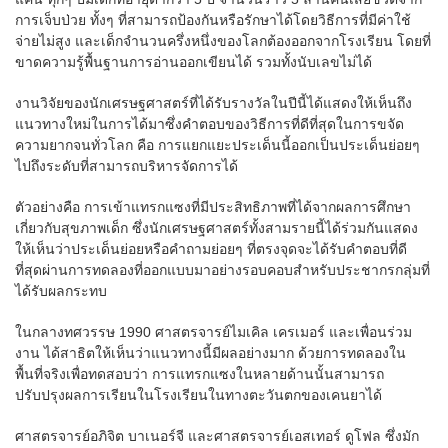
การเจ็บป่วย ทั้งๆ ที่สามารถป้องกันหรือรักษาได้โดยวิธีการที่มีค่าใช้
จ่ายไม่สูง และเด็กจำนวนครึ่งหนึ่งของโลกต้องออกจากโรงเรียน โดยที่
ขาดความรู้พื้นฐานการอ่านออกเขียนได้ รวมทั้งนับเลขไม่ได้
งานวิจัยของนักเศรษฐศาสตร์ที่ได้รับรางวัลในปีนี้ได้แสดงให้เห็นถึง
แนวทางใหม่ในการได้มาซึ่งคำตอบของวิธีการที่ดีที่สุดในการขจัด
ความยากจนทั่วโลก คือ การแยกแยะประเด็นนี้ออกเป็นประเด็นย่อยๆ
ไปถึงระดับที่สามารถบริหารจัดการได้
ตัวอย่างคือ การเข้าแทรกแซงที่มีประสิทธิภาพที่ได้จากผลการศึกษา
เกี่ยวกับสุขภาพเด็ก ซึ่งนักเศรษฐศาสตร์ทั้งสามรายนี้ได้ร่วมกันแสดง
ให้เห็นว่าประเด็นย่อยหรือคำถามย่อยๆ ที่ตรงจุดจะได้รับคำตอบที่ดี
ที่สุดผ่านการทดลองที่ออกแบบมาอย่างรอบคอบสำหรับประชากรกลุ่มที่
ได้รับผลกระทบ
ในกลางทศวรรษ 1990 ศาสตรจารย์ไมเคิล เครเมอร์ และเพื่อนร่วม
งาน ได้สาธิตให้เห็นว่าแนวทางนี้มีผลอย่างมาก ด้วยการทดลองใน
พื้นที่จริงเพื่อทดสอบว่า การแทรกแซงในหลายด้านนั้นสามารถ
ปรับปรุงผลการเรียนในโรงเรียนในทางตะวันตกของเคนยาได้
ศาสตรจารย์อภิจิต บาเนอร์จี และศาสตรจารย์เอสเทอร์ ดูโฟล ซึ่งมัก