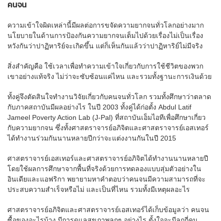
คนจน
ความเข้าใจผิดเหล่านี้มีผลต่อการขจัดความยากจนทั่วโลกอย่างมาก
นโยบายในด้านการป้องกันความยากจนเต็มไปด้วยเรื่องไม่เป็นเรื่อง
หวังกันว่าปาฏิหาริย์จะเกิดขึ้น แต่ก็เห็นกันแล้วว่าปาฏิหาริย์ไม่มีจริง
สิ่งสำคัญคือ ใช้เวลาเพื่อทำความเข้าใจเกี่ยวกับการใช้ชีวิตของพวก
เขาอย่างแท้จริง ไม่ว่าจะซับซ้อนแค่ไหน และรวมทั้งฐานะการเงินด้วย
ทั้งคู่จึงตัดสินใจทำงานวิจัยเกี่ยวกับคนจนทั่วโลก รวมทั้งศึกษาว่าตลาด
กับภาคสถาบันมีผลอย่างไร ในปี 2003 ทั้งคู่ได้ก่อตั้ง Abdul Latif
Jameel Poverty Action Lab (J-Pal) ที่สถาบันเอ็มไอทีเพื่อศึกษาเกี่ยว
กับความยากจน ซึ่งทั้งศาสตราจารย์อภิจิตและศาสตราจารย์เอสเทอร์
ได้ทำงานร่วมกันนานหลายปีกว่าจะแต่งงานกันในปี 2015
ศาสตราจารย์เอสเทอร์และศาสตราจารย์อภิจิตได้ทำงานนานหลายปี
โดยใช้ผลการศึกษาจากพื้นที่จริงด้วยการทดลองแบบสุ่มตัวอย่างใน
อินเดียและแอฟริกา พยายามหาคำตอบว่าคนจนมีความสามารถที่จะ
ประสบความสำเร็จหรือไม่ และเป็นที่ไหน รวมทั้งมีเหตุผลอะไร
ศาสตราจารย์อภิจิตและศาสตราจารย์เอสเทอร์ได้เก็บข้อมูลว่า คนจน
ซื้อของอะไรบ้าง มีการดูแลสุขภาพลูกๆ อย่างไร ตั้งใจจะมีลูกกี่คน