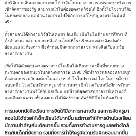
นักวิจัยรายอื่นแยกผลกระทบได้ว่าอันไหนมาจากการแทรกแซงหรือการ
เข้าจัดการของรัฐ สามารถนำไปต่อยอดงานวิจัยได้ อีกทั้งไม่ใช่งานวิจัย
ในห้องทดลอง แต่นำนวัตกรรมไปใช้กับการแก้ไขปัญหาจริงในพื้นที่
จริง
ทั้งสามคนได้ทำงานวิจัยในเคนยา อินเดีย เน้นไปในด้านการศึกษา ที่
ตั้งคำถามว่าความช่วยเหลือด้านไหนที่โรงเรียนเขตต่างจังหวัดยัง
อ่อนแอและต้องการ ซึ่งคำตอบมีหลากหลาย เช่น หนังสือเรียน หรือ
อาหารกลางวัน
เพื่อให้ได้คำตอบ ศาสตราจารย์ไมเคิลได้เดินทางลงพื้นที่ชนบททาง
ตะวันตกของเคนยาในกลางทศวรรษ 1990 เพื่อทำการทดลองหลายชุด
ที่ออกแบบร่วมกับองค์กรไม่แสวงหากำไรในประเทศ โดยในการศึกษา
แบบหนึ่ง โรงเรียนจัดหาครูมาจำนวนมาก อีกโรงเรียนหนึ่งมีการจัดหา
อาหารกลางวันฟรีให้กับนักเรียน แต่ท้ายที่สุดศาสตราจารย์เครเมอร์
และทีมงานพบว่าทั้งสองแนวไม่ได้สร้างผลลัพธ์ที่ดีขึ้นในห้องเรียน
การมอบหนังสือเรียน การจัดให้มีอาหารกลางวัน และการจัดครูมา
สอนไม่ได้ช่วยให้เด็กเรียนได้มากขึ้น แต่การทำให้การบ้านโรงเรียน
มีความสำคัญกับเด็กมากขึ้น รวมทั้งการทำงานการดูแลอย่างใกล้
ชิดกับเด็กที่ยังขาด รวมทั้งการทำให้ครูมีความรับผิดชอบมากขึ้น