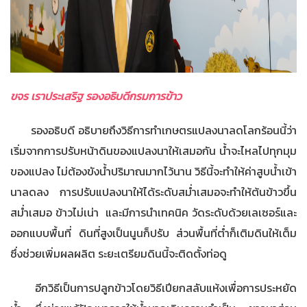
ขจร เราประเสริฐ รองอธิบดีกรมการข้าว
รองอธิบดี อธิบายถึงวิธีการทำเกษตรแปลงนาลดโลกร้อนนี้ว่า
เริ่มจากการปรับหน้าดินของแปลงนาให้เสมอกัน น้ำจะไหลไปทุกมุม
ของแปลง ไม่ต้องขังน้ำปริมาณมากไว้นาน วิธีนี้จะทำให้ค่าสูบน้ำเข้า
นาลดลง การปรับแปลงนาให้ได้ระดับสม่ำเสมอจะทำให้ต้นข้าวขึ้น
สม่ำเสมอ ข้าวไม่เน่า และมีการนำเทคนิค วัดระดับด้วยเลเซอร์และ
ออกแบบพื้นที่ ดินที่สูงเป็นนูนก็ปรับ ส่วนพื้นที่ต่ำก็เติมดินให้เต็ม
ซึ่งช่วยเพิ่มผลผลิต ระยะเตรียมดินนี้จะติดตั้งท่อดู
อีกวิธีเป็นการปลูกข้าวโดยวิธีเปียกสลับแห้งเพื่อการประหยัด