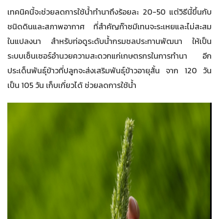
เทคนิคนี้จะช่วยลดการใช้น้ำทำนาถึงร้อยละ 20-50 แต่วิธีนี้ขึ้นกับ
ชนิดดินและสภาพอากาศ ที่สำคัญก๊าซมีเทนจะระเหยและไม่สะสม
ในแปลงนา สำหรับท่อดูระดับน้ำกรมชลประทานพัฒนา ให้เป็น
ระบบเซ็นเซอร์อำนวยความสะดวกแก่เกษตรกรในการทำนา อีก
ประเด็นพันธุ์ข้าวที่ปลูกจะส่งเสริมพันธุ์ข้าวอายุสั้น จาก 120 วัน
เป็น 105 วัน เก็บเกี่ยวได้ ช่วยลดการใช้น้ำ