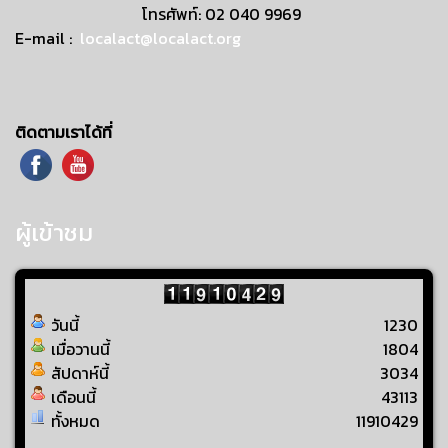
โทรศัพท์: 02 040 9969
E-mail :
localact@localact.org
ติดตามเราได้ที่
ผู้เข้าชม
วันนี้
1230
เมื่อวานนี้
1804
สัปดาห์นี้
3034
เดือนนี้
43113
ทั้งหมด
11910429