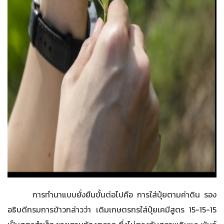
การทำนาแบบยั่งยืนขั้นต่อไปคือ การใส่ปุ๋ยตามค่าดิน รอง
อธิบดีกรมการข้าวกล่าวว่า เดิมเกษตรกรใส่ปุ๋ยเคมีสูตร 15-15-15