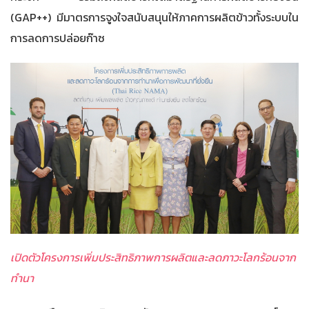
(GAP++) มีมาตรการจูงใจสนับสนุนให้ภาคการผลิตข้าวทั้งระบบใน
การลดการปล่อยก๊าซ
เปิดตัวโครงการเพิ่มประสิทธิภาพการผลิตและลดภาวะโลกร้อนจาก
ทำนา