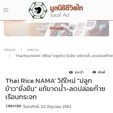
หน้าแรก
บทความ
Thai Rice NAMA’ วิถีใหม่ "ปลูกข้าว”ยั่งยืน” แก้ขาดน้ำ-ลดปล่อยก๊าซ
แนะนำ
พิมพ์
Thai Rice NAMA’ วิถีใหม่ "ปลูก
ข้าว”ยั่งยืน” แก้ขาดน้ำ-ลดปล่อยก๊าซ
เรือนกระจก
CREATED
วันอาทิตย์, 02 มิถุนายน 2562