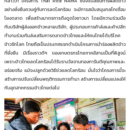
กล่าวว่า โครงการ Thai Rice NAMA ซึ่งจะเปลี่ยนการผลิตข้าว
อย่างยั่งยืนควบคู่กับการลดโลกร้อน จะมีการสนับสนุนกลไกเชื่อม
โยงตลาด เพื่อสร้างมาตรการดึงดูดใจชาวนา โดยมีความร่วมมือ
กับบริษัทผู้ส่งออกข้าวหลายบริษัท, ผู้ประกอบการค้าส่งและค้าปลีก
ทำงานร่วมกันส่งเสริมการตลาดข้าวไทยและให้คนไทยได้บริโภค
ข้าวรักโลก ไทยถือเป็นประเทศแรกดำเนินโครงการนำร่องผลิตข้าว
ที่ยั่งยืน มีเรื่องราวดีๆ ของเกษตรกรไทยภาคอีสานเป็นที่พิสูจน์
เพราะข้าวไทยลดโลกร้อนได้รับรางวัลจานทองการันตีคุณภาพและ
อร่อยจริง แม้จะปลูกด้วยวิธีช่วยลดโลกร้อน มั่นใจว่าโครงการนี้จะ
สร้างการปรับเปลี่ยนพฤติกรรมการทำนา สร้างการเปลี่ยนแปลงให้
กับอุตสาหกรรมข้าวไทยต่อไป