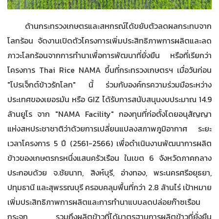
ด้านกระทรวงเกษตรและสหกรณ์ได้ขยับตัวลดผลกระทบจาก
โลกร้อน จัดงานเปิดตัวโครงการเพิ่มประสิทธิภาพการผลิตและลด
ภาวะโลกร้อนจากการทำนาเพื่อการพัฒนาที่ยั่งยืน หรือที่เรียกว่า
โครงการ Thai Rice NAMA ขึ้นที่กระทรวงเกษตรฯ เมื่อวันก่อน
"โปรเจ็กต์ข้าวรักโลก" นี้ ร่วมกับองค์กรความร่วมมือระหว่าง
ประเทศของเยอรมัน หรือ GIZ ได้รับการสนับสนุนงบประมาณ 14.9
ล้านยูโร จาก "NAMA Facility" กองทุนที่ก่อตั้งโดยอนุสัญญา
แห่งสหประชาชาติว่าด้วยการเปลี่ยนแปลงสภาพภูมิอากาศ ระยะ
เวลาโครงการ 5 ปี (2561-2566) เพื่อดำเนินงานพัฒนาการผลิต
ข้าวของเกษตรกรหนึ่งแสนครัวเรือน ในเขต 6 จังหวัดภาคกลาง
ประกอบด้วย จ.ชัยนาท, สิงห์บุรี, อ่างทอง, พระนครศรีอยุธยา,
ปทุมธานี และสุพรรณบุรี ครอบคลุมพื้นที่กว่า 2.8 ล้านไร่ เป้าหมาย
เพิ่มประสิทธิภาพการผลิตและการทำนาแบบลดปล่อยก๊าซเรือน
กระจก รวมถึงผลิตข้าวที่ได้มาตรฐานการผลิตข้าวที่ยั่งยืน