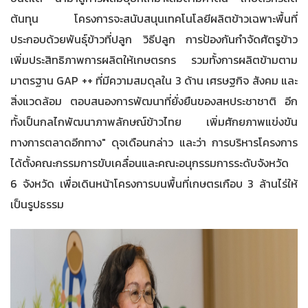
ต้นทุน โครงการจะสนับสนุนเทคโนโลยีผลิตข้าวเฉพาะพื้นที่
ประกอบด้วยพันธุ์ข้าวที่ปลูก วิธีปลูก การป้องกันกำจัดศัตรูข้าว
เพิ่มประสิทธิภาพการผลิตให้เกษตรกร รวมทั้งการผลิตข้ามตาม
มาตรฐาน GAP ++ ที่มีความสมดุลใน 3 ด้าน เศรษฐกิจ สังคม และ
สิ่งแวดล้อม ตอบสนองการพัฒนาที่ยั่งยืนของสหประชาชาติ อีก
ทั้งเป็นกลไกพัฒนาภาพลักษณ์ข้าวไทย เพิ่มศักยภาพแข่งขัน
ทางการตลาดอีกทาง" ดุจเดือนกล่าว และว่า การบริหารโครงการ
ได้ตั้งคณะกรรมการขับเคลื่อนและคณะอนุกรรมการระดับจังหวัด
6 จังหวัด เพื่อเดินหน้าโครงการบนพื้นที่เกษตรเกือบ 3 ล้านไร่ให้
เป็นรูปธรรม