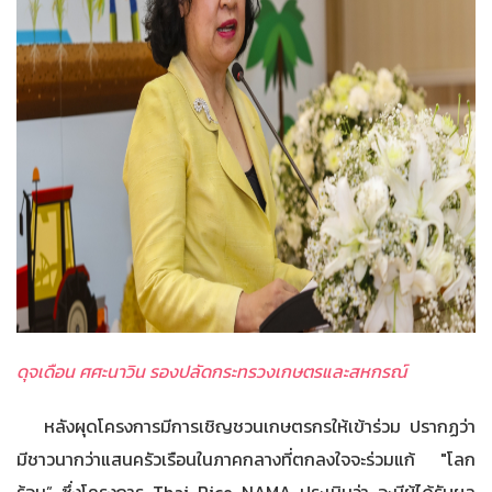
ดุจเดือน ศศะนาวิน รองปลัดกระทรวงเกษตรและสหกรณ์
หลังผุดโครงการมีการเชิญชวนเกษตรกรให้เข้าร่วม ปรากฏว่า
มีชาวนากว่าแสนครัวเรือนในภาคกลางที่ตกลงใจจะร่วมแก้ "โลก
ร้อน” ซึ่งโครงการ Thai Rice NAMA ประเมินว่า จะมีผู้ได้รับผล