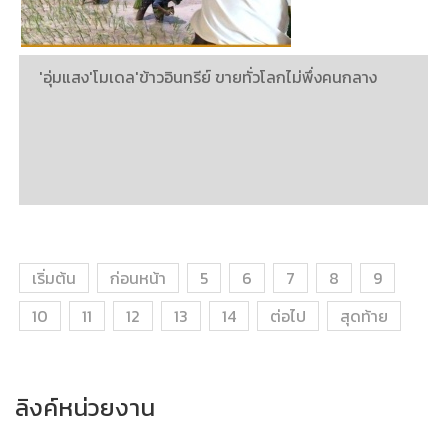
'อุ่มแสง'โมเดล'ข้าวอินทรีย์ ขายทั่วโลกไม่พึ่งคนกลาง
เริ่มต้น
ก่อนหน้า
5
6
7
8
9
10
11
12
13
14
ต่อไป
สุดท้าย
ลิงค์หน่วยงาน