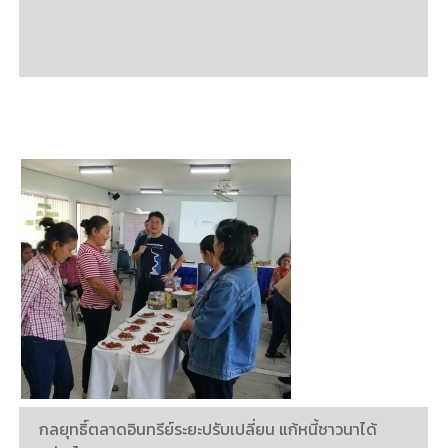
กลยุทธิ์ตลาดอินทรีย์ระยะปรับเปลี่ยน แก้หนี้ชาวนาได้