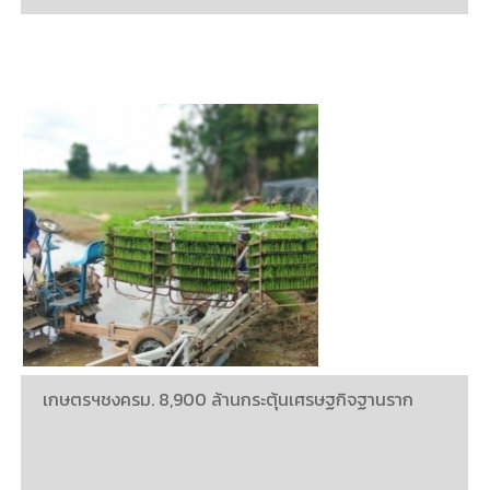
เกษตรฯชงครม. 8,900 ล้านกระตุ้นเศรษฐกิจฐานราก