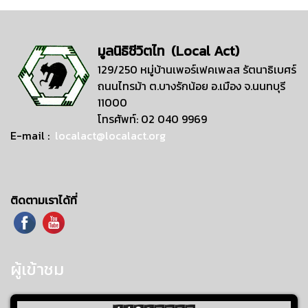
มูลนิธิชีวิตไท (Local Act)
129/250 หมู่บ้านเพอร์เฟคเพลส รัตนาธิเบศร์
ถนนไทรม้า ต.บางรักน้อย อ.เมือง จ.นนทบุรี
11000
โทรศัพท์: 02 040 9969
E-mail :
localact@localact.org
ติดตามเราได้ที่
ผู้เข้าชม