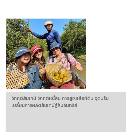
วิกฤติส้มเคมี วิกฤติหนี้สิน การสูญเสียที่ดิน จุดปรับ
เปลี่ยนการผลิตส้มเคมีสู่ส้มอินทรีย์