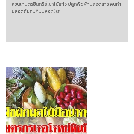
สวนเกษตรอินทรีย์เขาไม้แก้ว ปลูกพืชผักปลอดสาร คนทำ
ปลอดภัยคนกินปลอดโรค