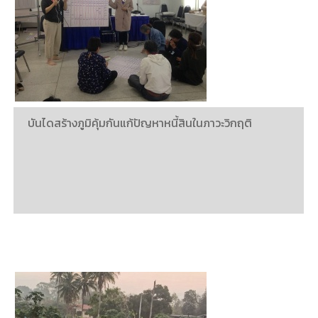
บันไดสร้างภูมิคุ้มกันแก้ปัญหาหนี้สินในภาวะวิกฤติ